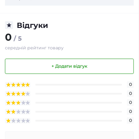
Відгуки
0
/ 5
середній рейтинг товару
+ Додати відгук
0
0
0
0
0