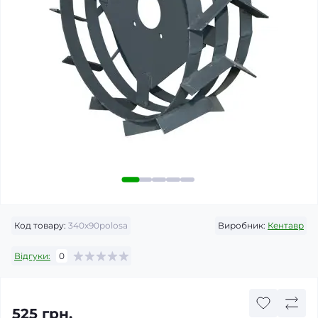
Код товару:
340х90polosa
Виробник:
Кентавр
Відгуки:
0
525 грн.