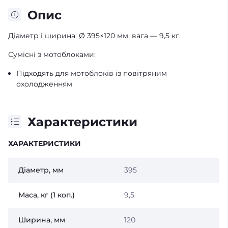
Опис
Діаметр і ширина: Ø 395×120 мм, вага — 9,5 кг.
Сумісні з мотоблоками:
Підходять для мотоблоків із повітряним
охолодженням
Характеристики
ХАРАКТЕРИСТИКИ
Діаметр, мм
395
Маса, кг (1 коп.)
9,5
Ширина, мм
120