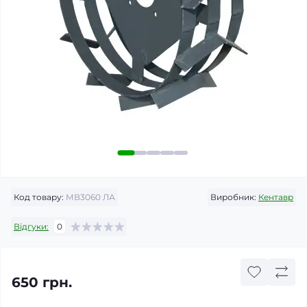
Код товару:
МВ3060 ЛА
Виробник:
Кентавр
Відгуки:
0
650 грн.