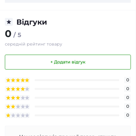
Відгуки
0
/ 5
середній рейтинг товару
+ Додати відгук
0
0
0
0
0