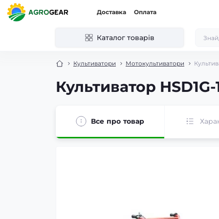
Доставка
Оплата
Каталог товарів
Культиватори
Мотокультиватори
Культив
Культиватор HSD1G-
Все про товар
Хара