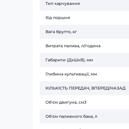
Тип харчування
Хід поршня
Вага брутто, кг
Витрата палива, л/година
Габарити (ДхШхВ), мм
Глибина культивації, мм
КІЛЬКІСТЬ ПЕРЕДАЧ, ВПЕРЕД/НАЗАД
Об'єм двигуна, см3
Об'єм паливного бака, л