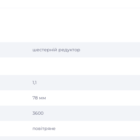
шестерній редуктор
1,1
78 мм
3600
повітряне