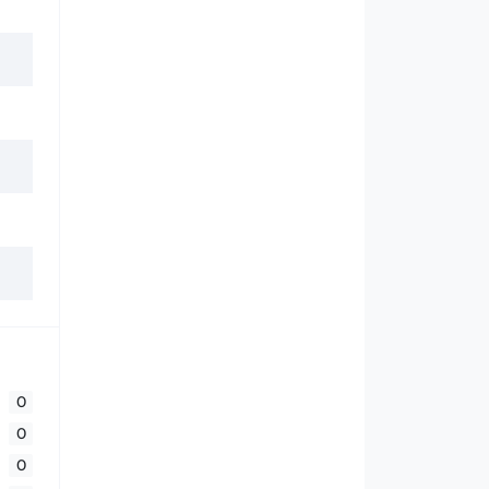
0
0
0