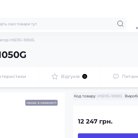
к
атор HSD1G-1050G
1050G
ктеристики
Відгуків
Питан
0
Код товару:
HSD1G-1050G
Вироб
немає в наявності
12 247 грн.