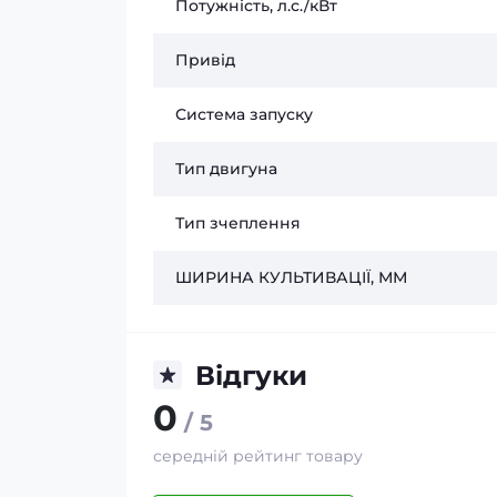
Потужність, л.с./кВт
Привід
Система запуску
Тип двигуна
Тип зчеплення
ШИРИНА КУЛЬТИВАЦІЇ, ММ
Відгуки
0
/ 5
середній рейтинг товару