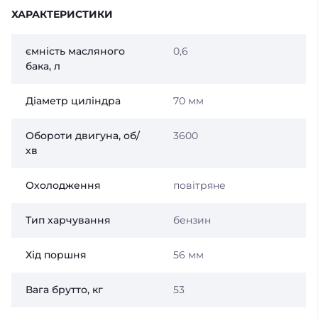
ХАРАКТЕРИСТИКИ
ємність масляного
0,6
бака, л
Діаметр циліндра
70 мм
Обороти двигуна, об/
3600
хв
Охолодження
повітряне
Тип харчування
бензин
Хід поршня
56 мм
Вага брутто, кг
53