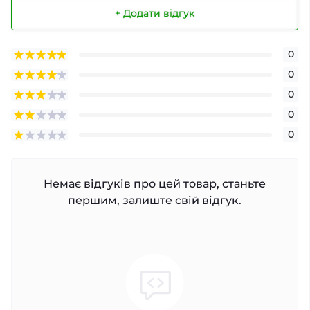
+ Додати відгук
0
0
0
0
0
Немає відгуків про цей товар, станьте
першим, залиште свій відгук.