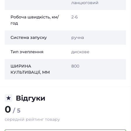
ланцюговий
Робоча швидкість, км/
2-6
год
Система запуску
ручна
Тип зчеплення
дискове
ШИРИНА
800
КУЛЬТИВАЦІЇ, ММ
Відгуки
0
/ 5
середній рейтинг товару