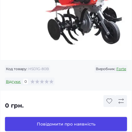
Код товару:
HSD1G-80B
Виробник:
Forte
Відгуки:
0
0 грн.
Повідомити про наявність