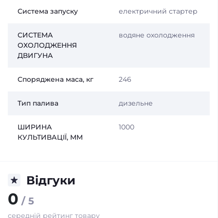
Система запуску
електричний стартер
СИСТЕМА
водяне охолодження
ОХОЛОДЖЕННЯ
ДВИГУНА
Споряджена маса, кг
246
Тип палива
дизельне
ШИРИНА
1000
КУЛЬТИВАЦІЇ, ММ
Відгуки
0
/ 5
середній рейтинг товару