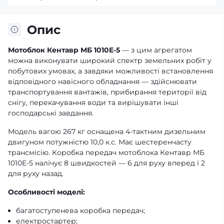
Опис
Мотоблок Кентавр МБ 1010E-5
— з цим агрегатом
можна виконувати широкий спектр земельних робіт у
побутових умовах, а завдяки можливості встановлення
відповідного навісного обладнання — здійснювати
транспортування вантажів, прибирання території від
снігу, перекачування води та вирішувати інші
господарські завдання.
Модель вагою 267 кг оснащена 4-тактним дизельним
двигуном потужністю 10,0 к.с. Має шестеренчасту
трансмісію. Коробка передач мотоблока Кентавр МБ
1010E-5 налічує 8 швидкостей — 6 для руху вперед і 2
для руху назад.
Особливості моделі:
багатоступенева коробка передач;
електростартер;