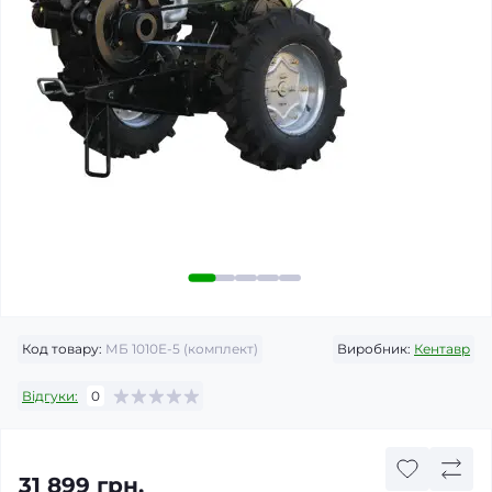
Код товару:
МБ 1010Е-5 (комплект)
Виробник:
Кентавр
Відгуки:
0
31 899 грн.