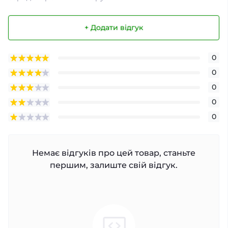
+ Додати відгук
0
0
0
0
0
Немає відгуків про цей товар, станьте
першим, залиште свій відгук.