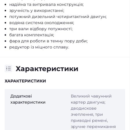
надійна та витривала конструкція;
зручність у використанні;
потужний дизельний чотиритактний двигун;
водяна система охолодження;
три вали відбору потужності;
багата комплектація;
фара для роботи в темну пору доби;
редуктор із міцного сплаву.
Характеристики
ХАРАКТЕРИСТИКИ
Додаткові
Великий чавунний
характеристики
картер двигуна;
дводискове
зчеплення, три
приводні ремені,
зручне перемикання