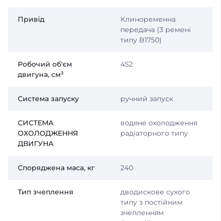
Привід
Клиноременна
передача (3 ремені
типу B1750)
Робочий об'єм
452
двигуна, см³
Система запуску
ручний запуск
СИСТЕМА
водяне охолодження
ОХОЛОДЖЕННЯ
радіаторного типу
ДВИГУНА
Споряджена маса, кг
240
Тип зчеплення
дводискове сухого
типу з постійним
зчепленням