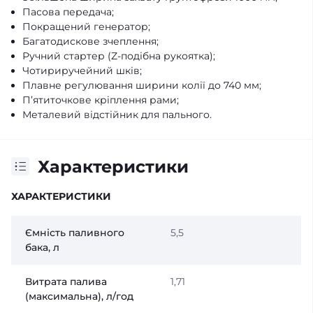
Пасова передача;
Покращений генератор;
Багатодискове зчеплення;
Ручний стартер (Z-подібна рукоятка);
Чотириручейний шків;
Плавне регулювання ширини колії до 740 мм;
П’ятиточкове кріплення рами;
Металевий відстійник для пального.
Характеристики
ХАРАКТЕРИСТИКИ
Ємність паливного
5,5
бака, л
Витрата палива
1,71
(максимальна), л/год