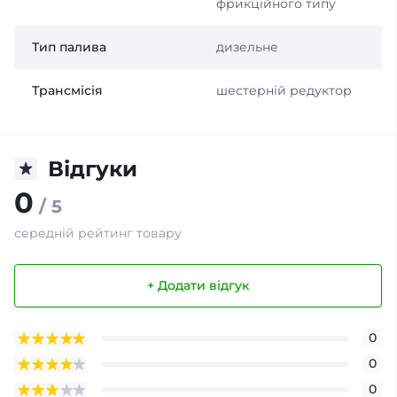
фрикційного типу
Тип палива
дизельне
Трансмісія
шестерній редуктор
Відгуки
0
/ 5
середній рейтинг товару
+ Додати відгук
0
0
0