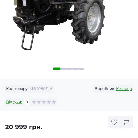
Код товару:
МБ 1080Д-6
Виробник:
Кентавр
Відгуки:
0
20 999 грн.