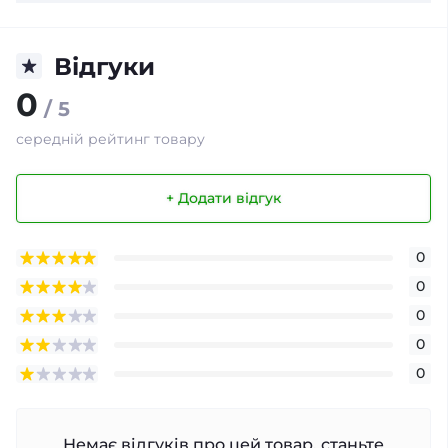
Відгуки
0
/ 5
середній рейтинг товару
+ Додати відгук
0
0
0
0
0
Немає відгуків про цей товар, станьте