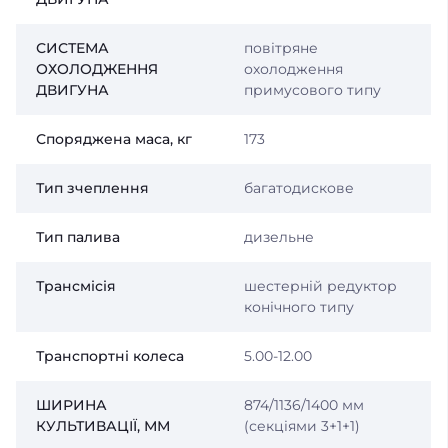
СИСТЕМА
повітряне
ОХОЛОДЖЕННЯ
охолодження
ДВИГУНА
примусового типу
Споряджена маса, кг
173
Тип зчеплення
багатодискове
Тип палива
дизельне
Трансмісія
шестерній редуктор
конічного типу
Транспортні колеса
5.00-12.00
ШИРИНА
874/1136/1400 мм
КУЛЬТИВАЦІЇ, ММ
(секціями 3+1+1)