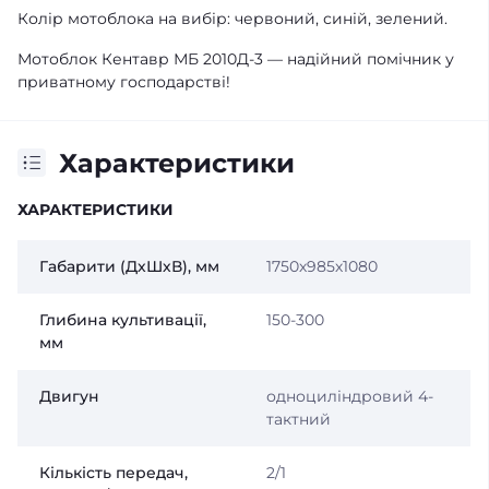
Колір мотоблока на вибір: червоний, синій, зелений.
Мотоблок Кентавр МБ 2010Д-3 — надійний помічник у
приватному господарстві!
Характеристики
ХАРАКТЕРИСТИКИ
Габарити (ДхШхВ), мм
1750х985х1080
Глибина культивації,
150-300
мм
Двигун
одноциліндровий 4-
тактний
Кількість передач,
2/1