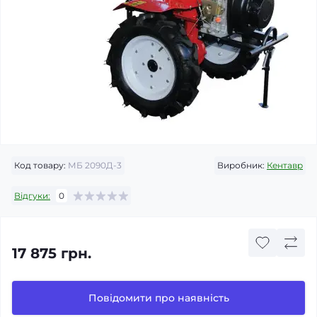
Код товару:
МБ 2090Д-3
Виробник:
Кентавр
Відгуки:
0
17 875 грн.
Повідомити про наявність