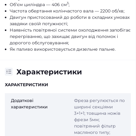
3
Об’єм циліндра — 406 см
;
Частота обертання колінчастого вала — 2200 об/хв;
Двигун пристосований до роботи в складних умовах
завдяки своїй потужності;
Наявність повітряної системи охолодження запобігає
перегріванню, що захищає двигун від поломок і
дорогого обслуговування;
Як паливо використовується дизельне пальне.
Характеристики
ХАРАКТЕРИСТИКИ
Додаткові
Фреза регулюється по
характеристики
ширині секціями
3+1+1; товщина ножів
фрези 5мм;
повітряний фільтр
масляного типу;