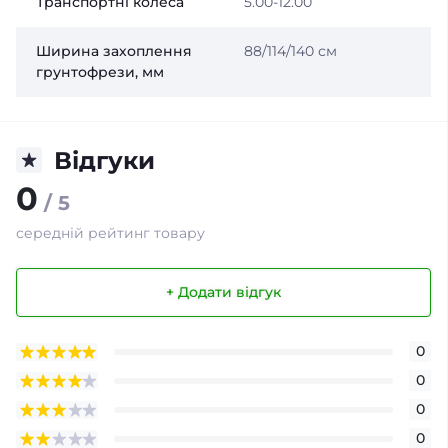
Транспортні колеса
5.00-12.00
Ширина захоплення
88/114/140 см
грунтофрези, мм
Відгуки
0
/ 5
середній рейтинг товару
+ Додати відгук
0
0
0
0