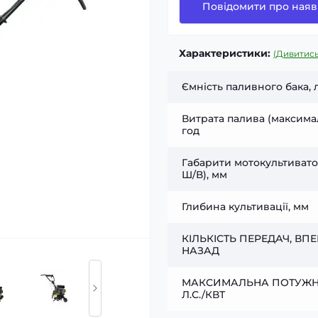
Повідомити про наяв
Характеристики:
(Дивитись
Ємність паливного бака, 
Витрата палива (максимал
год
Габарити мотокультивато
Ш/В), мм
Глибина культивації, мм
КІЛЬКІСТЬ ПЕРЕДАЧ, ВПЕ
НАЗАД
МАКСИМАЛЬНА ПОТУЖНІ
Л.С./КВТ