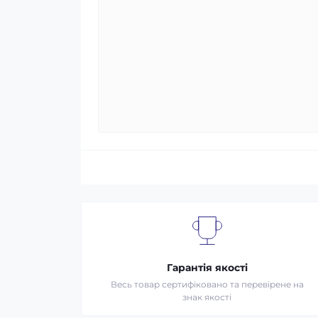
Гарантія якості
Весь товар сертифіковано та перевірене на
знак якості