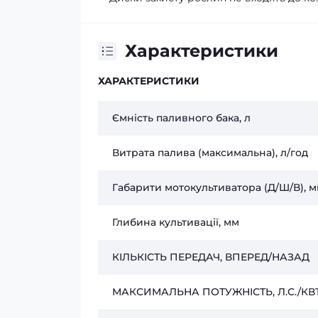
Характеристики
ХАРАКТЕРИСТИКИ
Ємність паливного бака, л
Витрата палива (максимальна), л/год
Габарити мотокультиватора (Д/Ш/В), 
Глибина культивації, мм
КІЛЬКІСТЬ ПЕРЕДАЧ, ВПЕРЕД/НАЗАД
МАКСИМАЛЬНА ПОТУЖНІСТЬ, Л.С./КВ