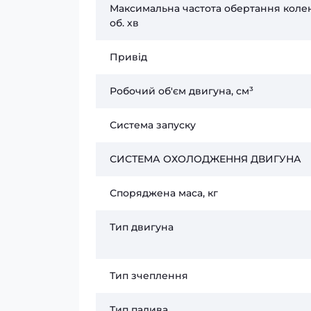
Максимальна частота обертання коле
об. хв
Привід
Робочий об'єм двигуна, см³
Система запуску
СИСТЕМА ОХОЛОДЖЕННЯ ДВИГУНА
Споряджена маса, кг
Тип двигуна
Тип зчеплення
Тип палива