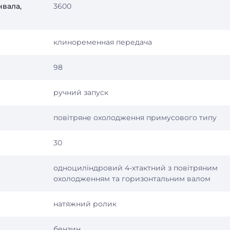
нвала,
3600
клиноременная передача
98
ручний запуск
повітряне охолодження примусового типу
30
одноциліндровий 4-хтактний з повітряним
охолодженням та горизонтальним валом
натяжний ролик
бензин