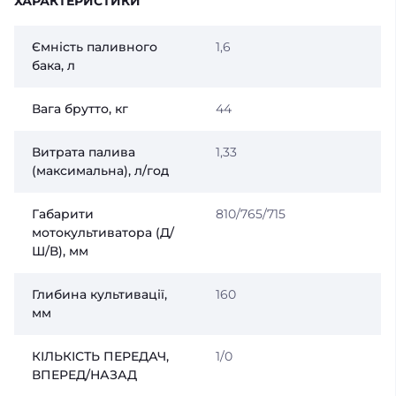
ХАРАКТЕРИСТИКИ
Ємність паливного
1,6
бака, л
Вага брутто, кг
44
Витрата палива
1,33
(максимальна), л/год
Габарити
810/765/715
мотокультиватора (Д/
Ш/В), мм
Глибина культивації,
160
мм
КІЛЬКІСТЬ ПЕРЕДАЧ,
1/0
ВПЕРЕД/НАЗАД