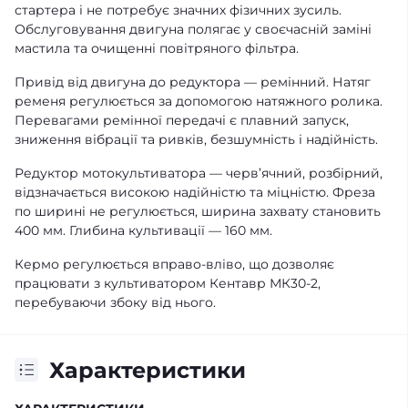
стартера і не потребує значних фізичних зусиль.
Обслуговування двигуна полягає у своєчасній заміні
мастила та очищенні повітряного фільтра.
Привід від двигуна до редуктора — ремінний. Натяг
ременя регулюється за допомогою натяжного ролика.
Перевагами ремінної передачі є плавний запуск,
зниження вібрації та ривків, безшумність і надійність.
Редуктор мотокультиватора — черв’ячний, розбірний,
відзначається високою надійністю та міцністю. Фреза
по ширині не регулюється, ширина захвату становить
400 мм. Глибина культивації — 160 мм.
Кермо регулюється вправо-вліво, що дозволяє
працювати з культиватором Кентавр МК30-2,
перебуваючи збоку від нього.
Характеристики