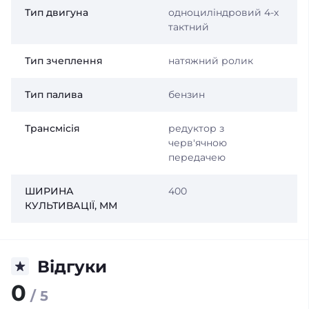
Тип двигуна
одноциліндровий 4-х
тактний
Тип зчеплення
натяжний ролик
Тип палива
бензин
Трансмісія
редуктор з
черв'ячною
передачею
ШИРИНА
400
КУЛЬТИВАЦІЇ, ММ
Відгуки
0
/ 5