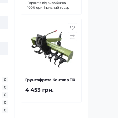
- Гарантія від виробника
- 100% оригінальний товар
0
Грунтофреза Кентавр 110
0
4 453 грн.
0
0
0