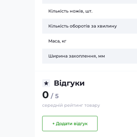
Кількість ножів, шт.
Кількість оборотів за хвилину
Маса, кг
Ширина захоплення, мм
Відгуки
0
/ 5
середній рейтинг товару
+ Додати відгук