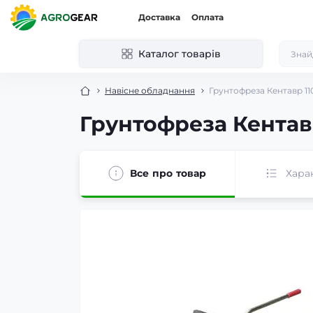
Доставка
Оплата
Каталог товарів
Навісне обладнання
Грунтофреза Кентавр 11
Грунтофреза Кентав
Все про товар
Хара