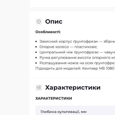
Опис
Особливості:
Захисний корпус ґрунтофрези — збірн
Опорне колесо — пластикове;
Центральний ніж ґрунтофрези — чавун
Ручка регулювання висоти опорного ко
Розташування ножів на осях ґрунтофре
Підходить для моделей: Кентавр МБ 1080 –
Характеристики
ХАРАКТЕРИСТИКИ
Глибина культивації, мм