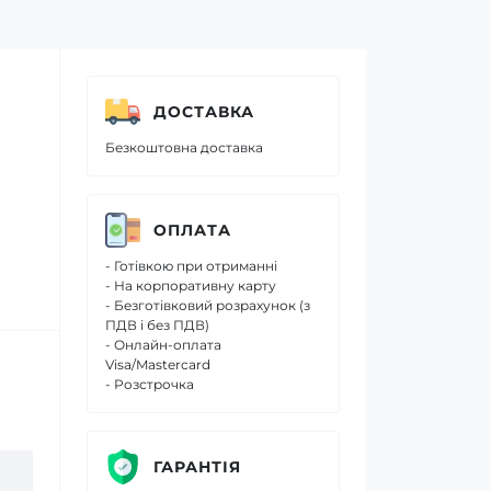
ДОСТАВКА
Безкоштовна доставка
ОПЛАТА
- Готівкою при отриманні
- На корпоративну карту
- Безготівковий розрахунок (з
ПДВ і без ПДВ)
- Онлайн-оплата
Visa/Mastercard
- Розстрочка
ГАРАНТІЯ