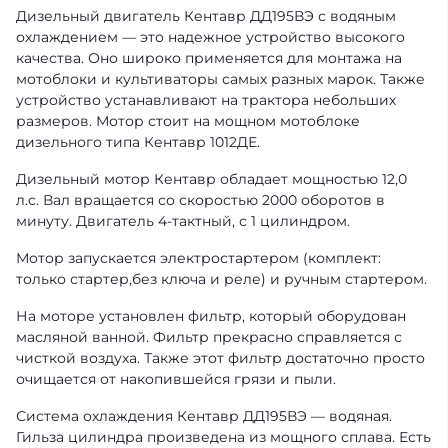
Дизельный двигатель Кентавр ДД195ВЭ с водяным
охлаждением — это надежное устройство высокого
качества. Оно широко применяется для монтажа на
мотоблоки и культиваторы самых разных марок. Также
устройство устанавливают на трактора небольших
размеров. Мотор стоит на мощном мотоблоке
дизельного типа Кентавр 1012ДЕ.
Дизельный мотор Кентавр обладает мощностью 12,0
л.с. Вал вращается со скоростью 2000 оборотов в
минуту. Двигатель 4-тактный, с 1 цилиндром.
Мотор запускается электростартером (комплект:
только стартер,без ключа и реле) и ручным стартером.
На моторе установлен фильтр, который оборудован
масляной ванной. Фильтр прекрасно справляется с
чисткой воздуха. Также этот фильтр достаточно просто
очищается от накопившейся грязи и пыли.
Система охлаждения Кентавр ДД195ВЭ — водяная.
Гильза цилиндра произведена из мощного сплава. Есть