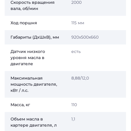
Скорость вращения
2000
вала, об/мин
Ход поршня
115 мм
Габариты (ДхШхВ), мм
920х500х660
Датчик низкого
есть
уровня масла в
двигателе
Максимальная
8,88/12,0
мощность двигателя,
кВт / л.с.
Масса, кг
110
Объем масла в
1,1
картере двигателя, л