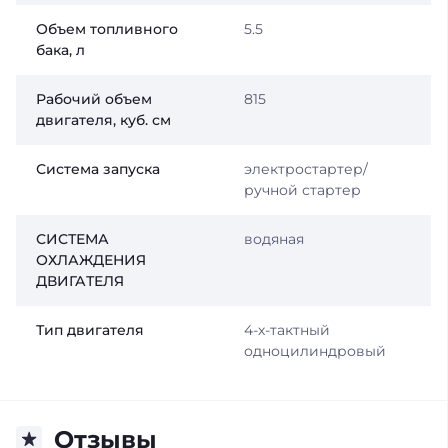
Объем топливного
5.5
бака, л
Рабочий объем
815
двигателя, куб. см
Система запуска
электростартер/
ручной стартер
СИСТЕМА
водяная
ОХЛАЖДЕНИЯ
ДВИГАТЕЛЯ
Тип двигателя
4-х-тактный
одноцилиндровый
Отзывы