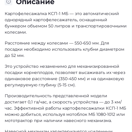
Описание
Картофелесажалка КСП-1 МБ — это автоматический
однорядный картофелесажатель, оснащенный
бункером объемом 50 литров и транспортировочными
колесами.
Расстояние между колесами — 550-650 мм. Для
посадки необходимо использовать клубни диаметром
до 52 мм.
Это устройство незаменимо для механизированной
посадки корнеплодов, позволяет высаживать их через
одинаковое расстояние (350-450 мм) и на одинаковую
регулируемую глубину (5-15 см).
Производительность представленной модели
достигает 0,1 га/час, а скорость устройства — до 3 км/
час. Эффективной работы картофелесажалки КСП-1 МБ
можно добиться, используя мотоблок МБ 1080-1012 или
мототрактор при наличии навесного механизма.
Навесной механизм характеризуется усиленным