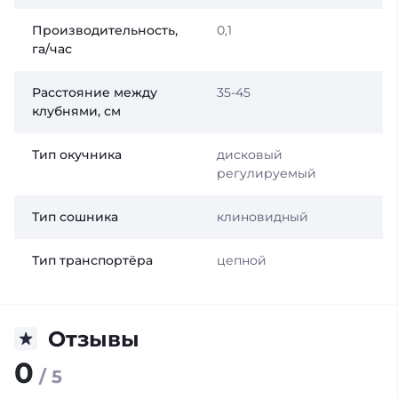
Производительность,
0,1
га/час
Расстояние между
35-45
клубнями, см
Тип окучника
дисковый
регулируемый
Тип сошника
клиновидный
Тип транспортёра
цепной
Отзывы
0
/ 5