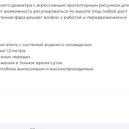
нного диаметра с агрессивным протекторным рисунком для
ет возможность регулироваться по высоте (под любой рост
огенная фара решает вопрос с работой и передвижением в
игатель с системой водяного охлаждения.
и 1.2 метра.
нных передач.
жения в темное время суток.
отоблок выносливым и высокопроходимым.