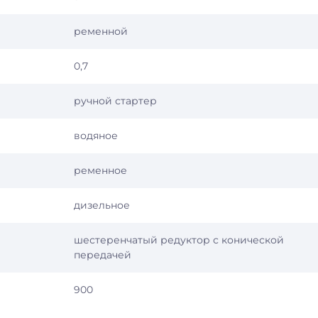
ременной
0,7
ручной стартер
водяное
ременное
дизельное
шестеренчатый редуктор с конической
передачей
900