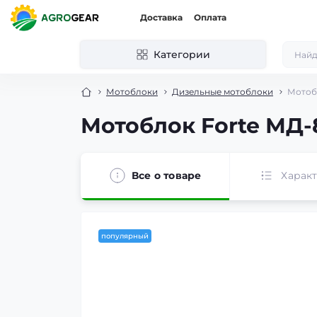
Доставка
Оплата
Категории
Мотоблоки
Дизельные мотоблоки
Мотобл
Мотоблок Forte МД-
Все о товаре
Харак
популярный