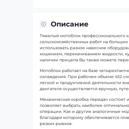
Описание
Тяжелый мотоблок профессионального к
сельскохозяйственных работ на больших 
использовать разное навесное оборудова
кошением, перекачиванием жидкости, ку
наличии прицепа Вы также можете перев
Мотоблок работает на базе четырехтактн
охлаждения. При рабочем объеме 452 см3
легкой и продуктивной деятельности вне
двигателя осуществляется вручную, пут
Механическая коробка передач состоит из
позволяет выбрать наиболее оптимально
операции. Как и другие аналогичные мо
благодаря которому обеспечивается плав
резких рывков.