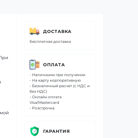
ДОСТАВКА
Бесплатная доставка
 При
ОПЛАТА
- Наличными при получении
- На карту корпоративную
я
- Безналичный расчет (с НДС и
без НДС)
- Онлайн оплата
Visa/Mastercard
- Розстрочка
емой
ГАРАНТИЯ