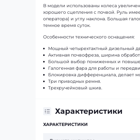
В модели использованы колеса увеличе
хорошего сцепления с почвой. Руль име
оператора) и углу наклона. Большая гал
темное время суток.
Особенности технического оснащения:
Мощный четырехтактный дизельный дв
Активная почвофреза, ширина обработк
Большой выбор пониженных и повыше
Галогенная фара для работы и передви
Блокировка дифференциала, делает м
Три приводных ремня.
Трехручейковый шкив.
Характеристики
ХАРАКТЕРИСТИКИ