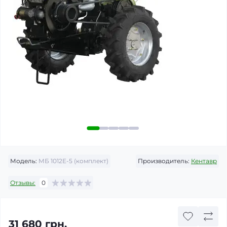
Модель:
МБ 1012Е-5 (комплект)
Производитель:
Кентавр
Отзывы:
0
31 680 грн.