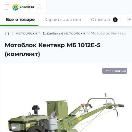
Все о товаре
Характеристики
Отзывов
В
0
Мотоблоки
Дизельные мотоблоки
Мотоблок Кентавр МБ 
Мотоблок Кентавр МБ 1012Е-5
(комплект)
нет в наличии