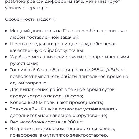
разблокировкой дифференциала, минимизирует
усилия оператора.
Особенности модели:
Мощный двигатель на 12 л.с. способен справится с
любой поставленной задачей;
Шесть передач вперед и две назад обеспечат
качественную обработку почвы;
Удобные металлические ручки с прорезиненными
рукоятками;
Топливный бак на 8 л, при расходе 258,4 г/кВт*час,
позволяет выполнять работы длительное время на
одной заправке;
Для выполнения работ в темное время суток
предусмотрена передняя фара;
Колеса 6.00-12 повышают проходимость;
Трехручейный шкив позволяет устанавливать
дополнительное навесное оборудование;
Вес мотоблока составил 280 кг;
В фрезае с мотоблоком поставляются колеса,
почвофреза, аккумулятор электростартер.