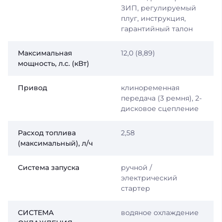
ЗИП, регулируемый
плуг, инструкция,
гарантийный талон
Максимальная
12,0 (8,89)
мощность, л.с. (кВт)
Привод
клиноременная
передача (3 ремня), 2-
дисковое сцепление
Расход топлива
2,58
(максимальный), л/ч
Система запуска
ручной /
электрический
стартер
СИСТЕМА
водяное охлаждение