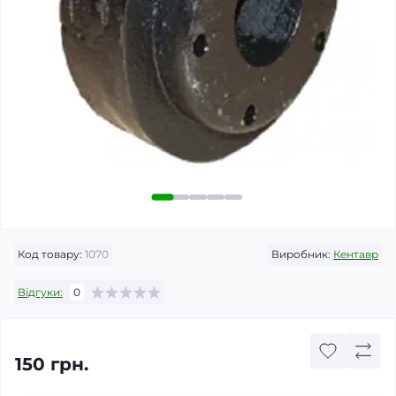
Код товару:
1070
Виробник:
Кентавр
Відгуки:
0
150 грн.