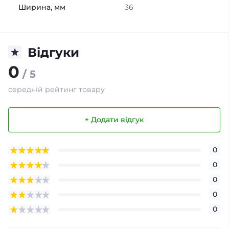
Ширина, мм
36
Відгуки
0
/ 5
середній рейтинг товару
+ Додати відгук
0
0
0
0
0