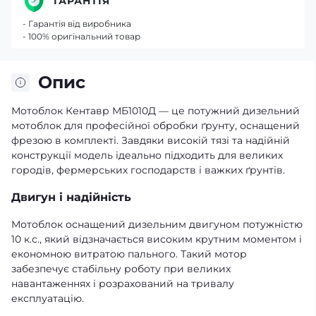
ГАРАНТІЯ
- Гарантія від виробника
- 100% оригінальний товар
Опис
Мотоблок Кентавр МБ1010Д — це потужний дизельний
мотоблок для професійної обробки ґрунту, оснащений
фрезою в комплекті. Завдяки високій тязі та надійній
конструкції модель ідеально підходить для великих
городів, фермерських господарств і важких ґрунтів.
Двигун і надійність
Мотоблок оснащений дизельним двигуном потужністю
10 к.с., який відзначається високим крутним моментом і
економною витратою пального. Такий мотор
забезпечує стабільну роботу при великих
навантаженнях і розрахований на тривалу
експлуатацію.