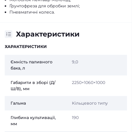
Ґрунтофреза для обробки землі;
Пневматичні колеса.
Характеристики
ХАРАКТЕРИСТИКИ
Ємність паливного
9,0
бака, л
Габарити в зборі (Д/
2250×1060×1000
Ш/В), мм
Гальма
Кільцевого типу
Глибина культивації,
190
мм