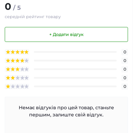
0
/ 5
середній рейтинг товару
+ Додати відгук
0
0
0
0
0
Немає відгуків про цей товар, станьте
першим, залиште свій відгук.