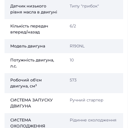
Датчик низького
Типу "грибок"
рівня масла в двигуні
Кількість передач
6/2
вперед/назад
Модель двигуна
R190NL
Потужність двигуна,
10
л.с.
Робочий об'єм
573
двигуна, см³
СИСТЕМА ЗАПУСКУ
Ручний стартер
ДВИГУНА
СИСТЕМА
Рідинне охолодження
ОХОЛОДЖЕННЯ