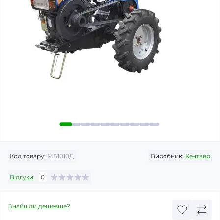
Код товару:
МБ1010Д
Виробник:
Кентавр
Відгуки:
0
Знайшли дешевше?