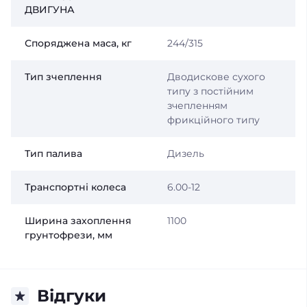
ДВИГУНА
Споряджена маса, кг
244/315
Тип зчеплення
Дводискове сухого
типу з постійним
зчепленням
фрикційного типу
Тип палива
Дизель
Транспортні колеса
6.00-12
Ширина захоплення
1100
грунтофрези, мм
Відгуки