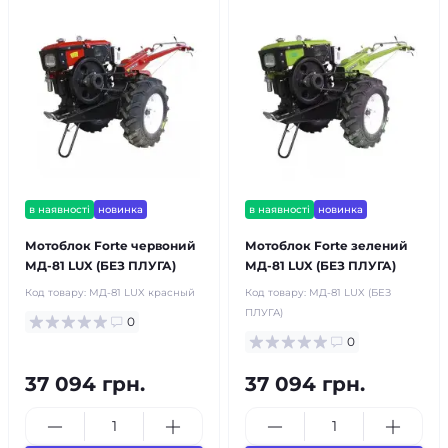
в наявності
новинка
в наявності
новинка
Мотоблок Forte червоний
Мотоблок Forte зелений
МД-81 LUX (БЕЗ ПЛУГА)
МД-81 LUX (БЕЗ ПЛУГА)
Код товару:
МД-81 LUX красный
Код товару:
МД-81 LUX (БЕЗ
ПЛУГА)
0
0
37 094 грн.
37 094 грн.