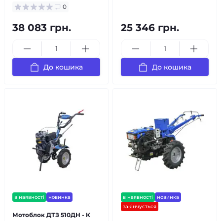
0
38 083 грн.
25 346 грн.
До кошика
До кошика
в наявності
новинка
в наявності
новинка
закінчується
Мотоблок ДТЗ 510ДН - К