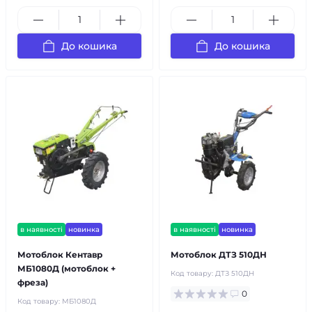
До кошика
До кошика
в наявності
новинка
в наявності
новинка
Мотоблок Кентавр
Мотоблок ДТЗ 510ДН
МБ1080Д (мотоблок +
Код товару:
ДТЗ 510ДН
фреза)
0
Код товару:
МБ1080Д