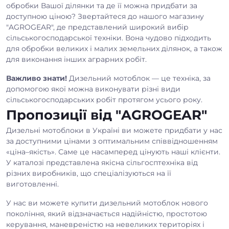
обробки Вашої ділянки та де її можна придбати за
доступною ціною? Звертайтеся до нашого магазину
"AGROGEAR", де представлений широкий вибір
сільськогосподарської техніки. Вона чудово підходить
для обробки великих і малих земельних ділянок, а також
для виконання інших аграрних робіт.
Важливо знати!
Дизельний мотоблок — це техніка, за
допомогою якої можна виконувати різні види
сільськогосподарських робіт протягом усього року.
Пропозиції від "AGROGEAR"
Дизельні мотоблоки в Україні ви можете придбати у нас
за доступними цінами з оптимальним співвідношенням
«ціна–якість». Саме це насамперед цінують наші клієнти.
У каталозі представлена якісна сільгосптехніка від
різних виробників, що спеціалізуються на її
виготовленні.
У нас ви можете купити дизельний мотоблок нового
покоління, який відзначається надійністю, простотою
керування, маневреністю на невеликих територіях і