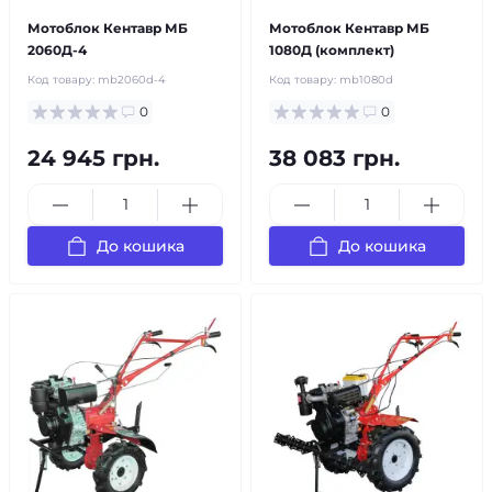
Мотоблок Кентавр МБ
Мотоблок Кентавр МБ
2060Д-4
1080Д (комплект)
Код товару:
mb2060d-4
Код товару:
mb1080d
0
0
24 945 грн.
38 083 грн.
До кошика
До кошика