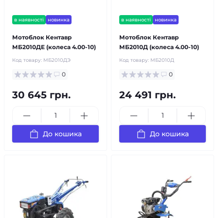
в наявності
новинка
в наявності
новинка
Мотоблок Кентавр
Мотоблок Кентавр
МБ2010ДЕ (колеса 4.00-10)
МБ2010Д (колеса 4.00-10)
Код товару:
МБ2010ДЭ
Код товару:
МБ2010Д
0
0
30 645 грн.
24 491 грн.
До кошика
До кошика