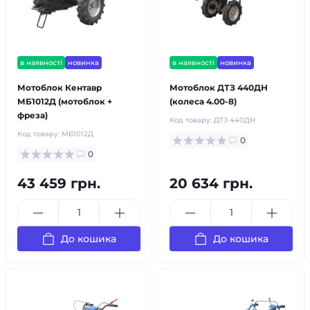
в наявності
новинка
в наявності
новинка
Мотоблок Кентавр
Мотоблок ДТЗ 440ДН
МБ1012Д (мотоблок +
(колеса 4.00-8)
фреза)
Код товару:
ДТЗ 440ДН
Код товару:
МБ1012Д
0
0
43 459 грн.
20 634 грн.
До кошика
До кошика