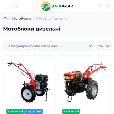
Мотоблоки
Мотоблоки дизельні
Мотоблоки дизельні
в наявності
популярний
в наявності