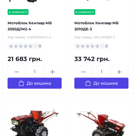
в наявності
в наявності
Мотоблок Кентавр МБ
Мотоблок Кентавр МБ
2050Д/М2-4
2010ДЕ-3
Код товару:
mb2050dm2-4
Код товару:
МБ 2010ДЭ-3
0
0
21 683 грн.
33 742 грн.
До кошика
До кошика