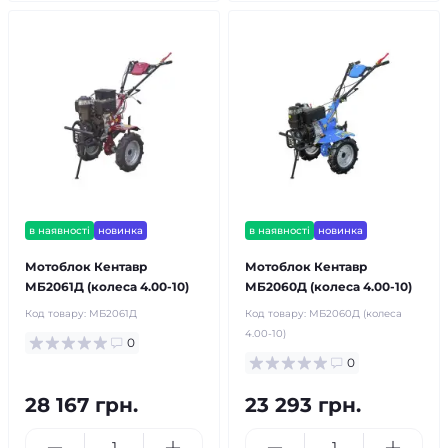
в наявності
новинка
в наявності
новинка
Мотоблок Кентавр
Мотоблок Кентавр
МБ2061Д (колеса 4.00-10)
МБ2060Д (колеса 4.00-10)
Код товару:
МБ2061Д
Код товару:
МБ2060Д (колеса
4.00-10)
0
0
28 167 грн.
23 293 грн.