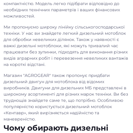
компактністю. Модель легко підібрати відповідно до
необхідних технічних параметрів і ваших фінансових
можливостей.
Ми пропонуємо широку лінійку сільськогосподарської
техніки. У нас ви знайдете легкий дизельний мотоблок
для обробки невеликих ділянок. Також у наявності є
важкі дизельні мотоблоки, які можуть тривалий час
працювати без зупинки, підходять для виконання різних
видів аграрних робіт і перевезення невеликих вантажів
на короткі відстані.
Магазин "AGROGEAR" також пропонує придбати
дизельний двигун для мотоблока від відомих
виробників. Двигуни для дизельних МБ представлені в
широкому асортименті для різних марок техніки. Ви без
труднощів знайдете саме те, що потрібно. Особливою
популярністю користується дизельний мотоблок
«Кентавр», який вирізняється надійністю та
маневреністю.
Чому обирають дизельні