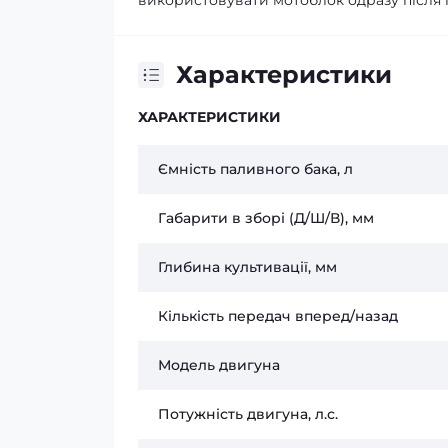
використовувати мотоблок одразу після 
Характеристики
ХАРАКТЕРИСТИКИ
Ємність паливного бака, л
Габарити в зборі (Д/Ш/В), мм
Глибина культивації, мм
Кількість передач вперед/назад
Модель двигуна
Потужність двигуна, л.с.