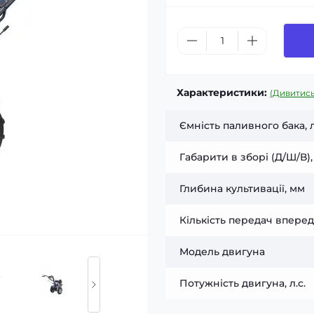
Характеристики:
(Дивитись
Ємність паливного бака, 
Габарити в зборі (Д/Ш/В)
Глибина культивації, мм
Кількість передач вперед
Модель двигуна
Потужність двигуна, л.с.