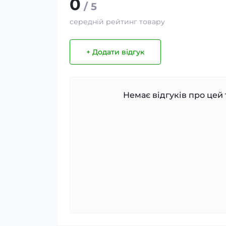
0
/ 5
середній рейтинг товару
+ Додати відгук
Немає відгуків про цей 