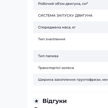
Робочий об'єм двигуна, см³
СИСТЕМА ЗАПУСКУ ДВИГУНА
Споряджена маса, кг
Тип зчеплення
Тип палива
Транспортні колеса
Ширина захоплення грунтофрези, мм
Відгуки