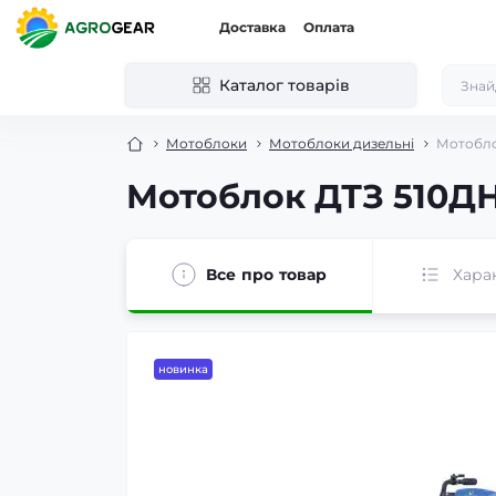
Доставка
Оплата
Каталог товарів
Мотоблоки
Мотоблоки дизельні
Мотоблок
Мотоблок ДТЗ 510ДН 
Все про товар
Хара
новинка