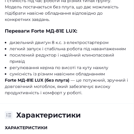
і стійкість під час роботи на різних типах ґрунту.
Модель постачається без плуга, що дає можливість
підібрати навісне обладнання відповідно до
конкретних завдань.
Переваги Forte МД-81E LUX:
дизельний двигун 8 к.с. з електростартером
легкий запуск і стабільна робота під навантаженням
посилений редуктор і надійний клинопасовий
привід
регулювання керма по висоті та куту нахилу
сумісність із різним навісним обладнанням
Forte МД-81E LUX (без плуга)
— це потужний, зручний і
довговічний мотоблок, який забезпечує високу
продуктивність і комфорт у роботі.
Характеристики
ХАРАКТЕРИСТИКИ