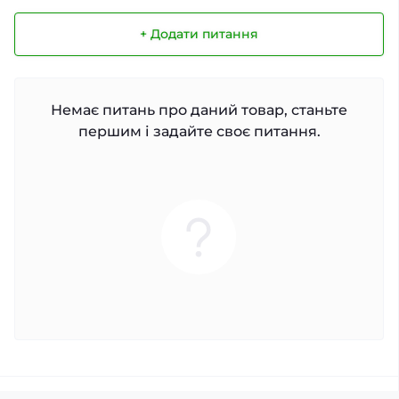
+ Додати питання
Немає питань про даний товар, станьте
першим і задайте своє питання.