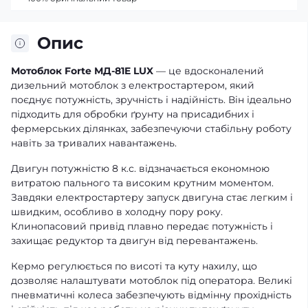
Опис
Мотоблок Forte МД-81E LUX
— це вдосконалений
дизельний мотоблок з електростартером, який
поєднує потужність, зручність і надійність. Він ідеально
підходить для обробки ґрунту на присадибних і
фермерських ділянках, забезпечуючи стабільну роботу
навіть за тривалих навантажень.
Двигун потужністю 8 к.с. відзначається економною
витратою пального та високим крутним моментом.
Завдяки електростартеру запуск двигуна стає легким і
швидким, особливо в холодну пору року.
Клинопасовий привід плавно передає потужність і
захищає редуктор та двигун від перевантажень.
Кермо регулюється по висоті та куту нахилу, що
дозволяє налаштувати мотоблок під оператора. Великі
пневматичні колеса забезпечують відмінну прохідність