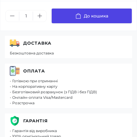
До кошика
ДОСТАВКА
Безкоштовна доставка
ОПЛАТА
- Готівкою при отриманні
- На корпоративну карту
- Безготівковий розрахунок (з ПДВ і без ПДВ)
- Онлайн-оплата Visa/Mastercard
- Розстрочка
ГАРАНТІЯ
- Гарантія від виробника
- 100% оригінальний товар