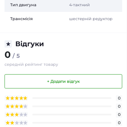
Тип двигуна
4-тактний
Трансмісія
шестерній редуктор
Відгуки
0
/ 5
середній рейтинг товару
+ Додати відгук
0
0
0
0