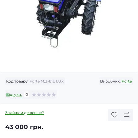
Код товару:
Forte МД-81E LUX
Виробник:
Forte
Відгуки:
0
Знайшли дешевше?
43 000 грн.