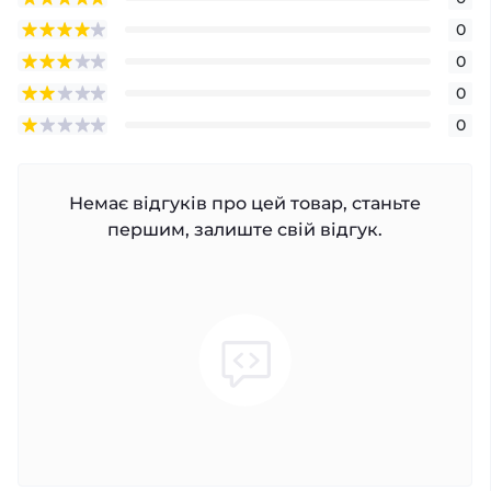
0
0
0
0
Немає відгуків про цей товар, станьте
першим, залиште свій відгук.