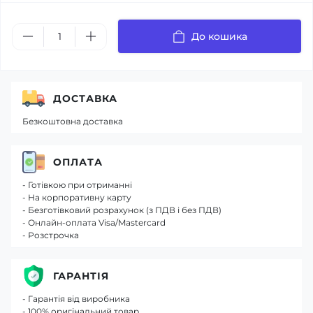
До кошика
ДОСТАВКА
Безкоштовна доставка
ОПЛАТА
- Готівкою при отриманні
- На корпоративну карту
- Безготівковий розрахунок (з ПДВ і без ПДВ)
- Онлайн-оплата Visa/Mastercard
- Розстрочка
ГАРАНТІЯ
- Гарантія від виробника
- 100% оригінальний товар