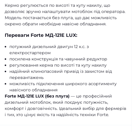
Кермо регулюється по висоті та куту нахилу, що
дозволяє зручно налаштувати мотоблок під оператора.
Модель постачається без плуга, що дає можливість
окремо обрати необхідне навісне обладнання.
Переваги Forte МД-121E LUX:
потужний дизельний двигун 12 к.с. з
електростартером
посилена конструкція та чавунний редуктор
регулювання керма по висоті та куту нахилу
надійний клинопасовий привід із захистом від
перевантажень
можливість підключення широкого асортименту
навісного обладнання
Forte МД-121E LUX (без плуга)
— це професійний
дизельний мотоблок, який поєднує потужність,
комфорт і довговічність. Ідеальний вибір для фермерів
і тих, хто цінує якість та надійність техніки Forte.