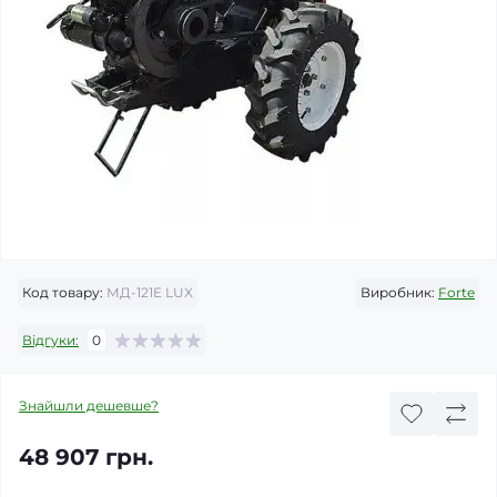
Код товару:
МД-121E LUX
Виробник:
Forte
Відгуки:
0
Знайшли дешевше?
48 907 грн.