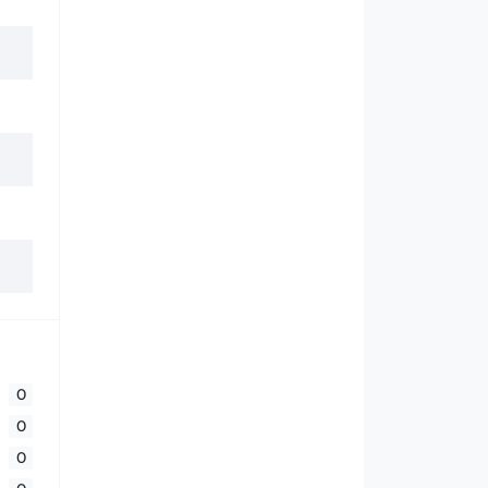
0
0
0