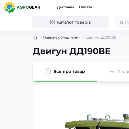
Доставка
Оплата
Каталог товарів
Навісне обладнання
Двигун ДД190ВЕ
Двигун ДД190ВЕ
Все про товар
Хара