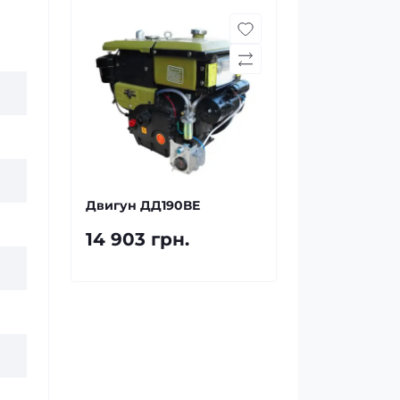
Двигун ДД190ВЕ
14 903 грн.