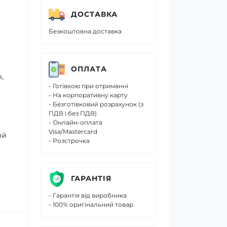
ДОСТАВКА
Безкоштовна доставка
ОПЛАТА
,
- Готівкою при отриманні
- На корпоративну карту
- Безготівковий розрахунок (з
ПДВ і без ПДВ)
- Онлайн-оплата
Visa/Mastercard
ий
- Розстрочка
ГАРАНТІЯ
- Гарантія від виробника
- 100% оригінальний товар