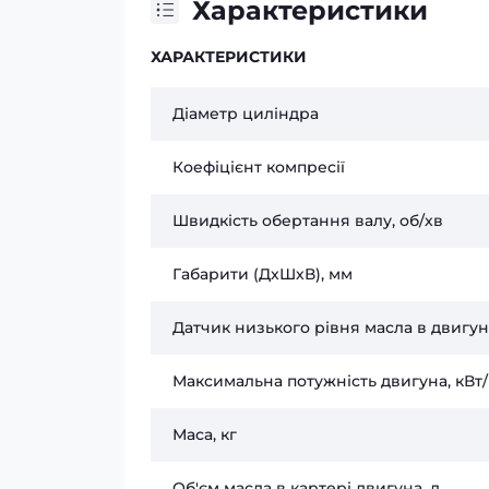
Характеристики
ХАРАКТЕРИСТИКИ
Діаметр циліндра
Коефіцієнт компресії
Швидкість обертання валу, об/хв
Габарити (ДхШхВ), мм
Датчик низького рівня масла в двигун
Максимальна потужність двигуна, кВт/к
Маса, кг
Об'єм масла в картері двигуна, л