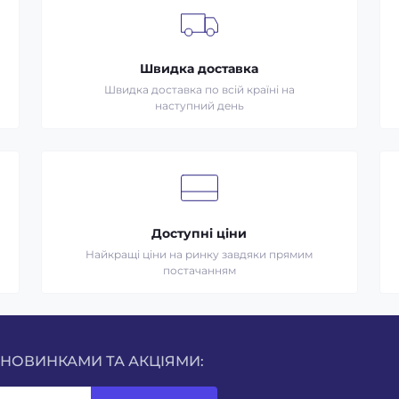
Швидка доставка
Швидка доставка по всій країні на
наступний день
Доступні ціни
Найкращі ціни на ринку завдяки прямим
постачанням
 НОВИНКАМИ ТА АКЦІЯМИ: