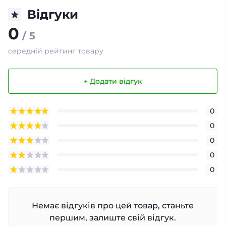
Відгуки
0
/ 5
середній рейтинг товару
+ Додати відгук
0
0
0
0
0
Немає відгуків про цей товар, станьте
першим, залиште свій відгук.