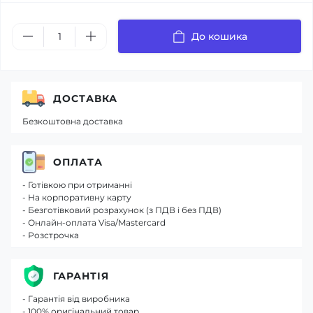
До кошика
ДОСТАВКА
Безкоштовна доставка
ОПЛАТА
- Готівкою при отриманні
- На корпоративну карту
- Безготівковий розрахунок (з ПДВ і без ПДВ)
- Онлайн-оплата Visa/Mastercard
- Розстрочка
ГАРАНТІЯ
- Гарантія від виробника
- 100% оригінальний товар