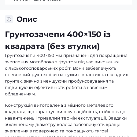
Опис
Грунтозачепи 400×150 із
квадрата (без втулки)
Грунтозачепи 400×150 мм призначені для покращення
зчеплення мотоблока з ґрунтом під час виконання
сільськогосподарських робіт. Вони забезпечують
впевнений рух техніки на пухких, вологих та складних
ґрунтах, значно зменшуючи пробуксовування та
підвищуючи ефективність роботи з навісним
обладнанням.
Конструкція виготовлена з міцного металевого
квадрата, що гарантує високу надійність, стійкість до
навантажень і тривалий термін експлуатації. Завдяки
збільшеному діаметру колеса забезпечують краще
зчеплення з поверхнею та покращують тягові