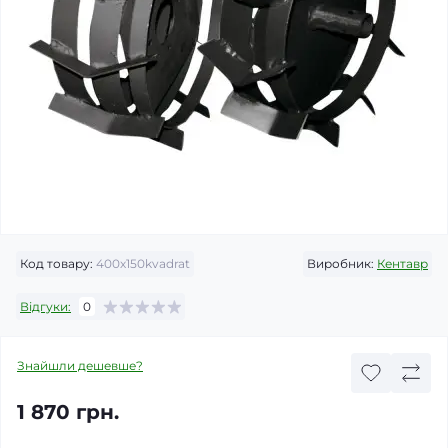
Код товару:
400х150kvadrat
Виробник:
Кентавр
Відгуки:
0
Знайшли дешевше?
1 870 грн.