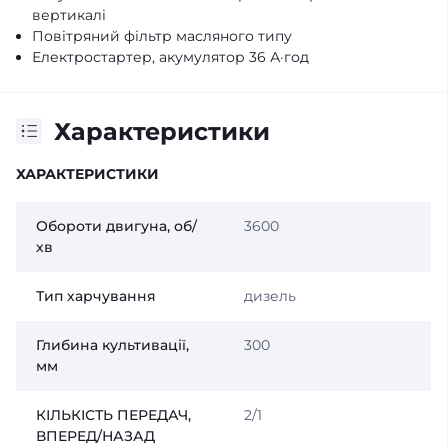
вертикалі
Повітряний фільтр масляного типу
Електростартер, акумулятор 36 А·год
Характеристики
ХАРАКТЕРИСТИКИ
Обороти двигуна, об/
3600
хв
Тип харчування
дизель
Глибина культивації,
300
мм
КІЛЬКІСТЬ ПЕРЕДАЧ,
2/1
ВПЕРЕД/НАЗАД