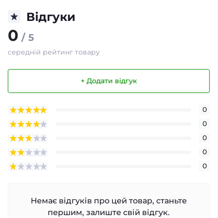
Відгуки
0
/ 5
середній рейтинг товару
+ Додати відгук
0
0
0
0
0
Немає відгуків про цей товар, станьте
першим, залиште свій відгук.