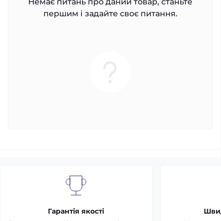
Немає питань про даний товар, станьте
першим і задайте своє питання.
Гарантія якості
Шви