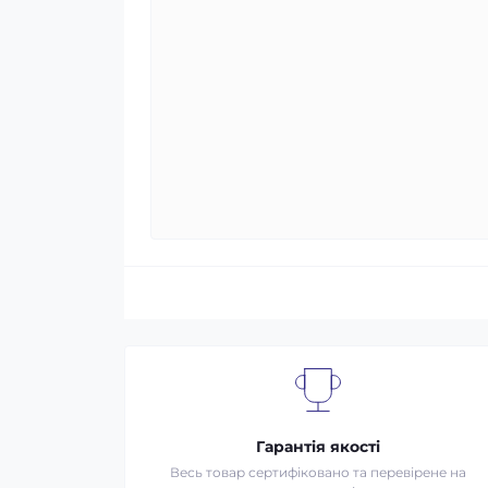
Гарантія якості
Весь товар сертифіковано та перевірене на