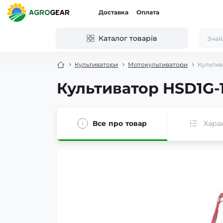
Доставка
Оплата
Каталог товарів
Культиватори
Мотокультиватори
Культив
Культиватор HSD1G-
Все про товар
Хара