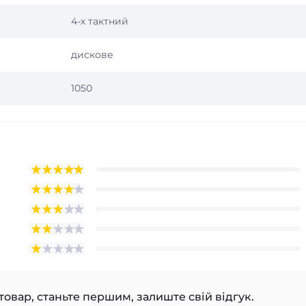
4-х тактний
дискове
1050
товар, станьте першим, залиште свій відгук.