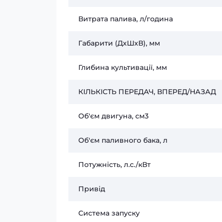
Витрата палива, л/година
Габарити (ДхШхВ), мм
Глибина культивації, мм
КІЛЬКІСТЬ ПЕРЕДАЧ, ВПЕРЕД/НАЗАД
Об'єм двигуна, см3
Об'єм паливного бака, л
Потужність, л.с./кВт
Привід
Система запуску