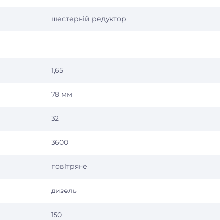
шестерній редуктор
1,65
78 мм
32
3600
повітряне
дизель
150