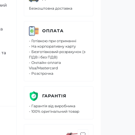
ний
Безкоштовна доставка
та
ОПЛАТА
- Готівкою при отриманні
- На корпоративну карту
- Безготівковий розрахунок (з
 та
ПДВ і без ПДВ)
- Онлайн-оплата
Visa/Mastercard
- Розстрочка
в
ГАРАНТІЯ
- Гарантія від виробника
- 100% оригінальний товар