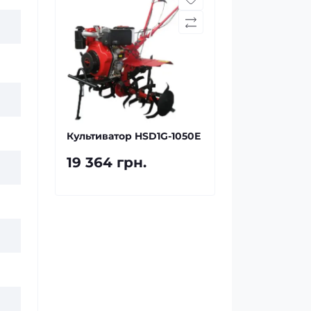
Культиватор HSD1G-1050E
19 364 грн.