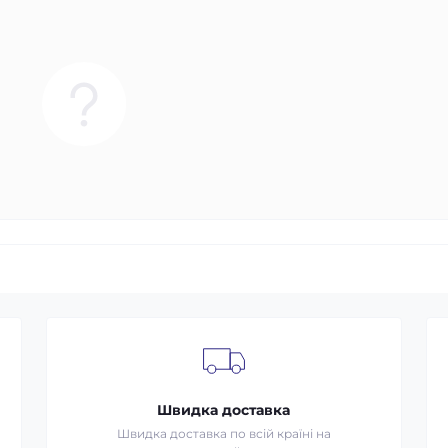
Швидка доставка
Швидка доставка по всій країні на