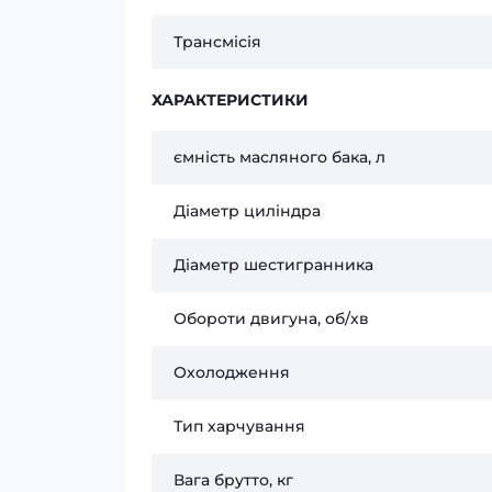
Трансмісія
ХАРАКТЕРИСТИКИ
ємність масляного бака, л
Діаметр циліндра
Діаметр шестигранника
Обороти двигуна, об/хв
Охолодження
Тип харчування
Вага брутто, кг