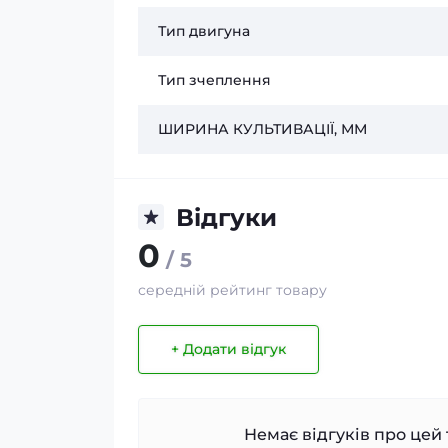
Тип двигуна
Тип зчеплення
ШИРИНА КУЛЬТИВАЦІЇ, ММ
Відгуки
0
/ 5
середній рейтинг товару
+ Додати відгук
Немає відгуків про цей 