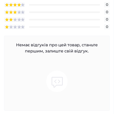
0
0
0
0
Немає відгуків про цей товар, станьте
першим, залиште свій відгук.