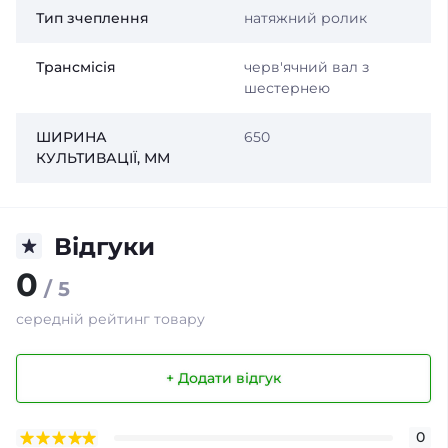
Тип зчеплення
натяжний ролик
Трансмісія
черв'ячний вал з
шестернею
ШИРИНА
650
КУЛЬТИВАЦІЇ, ММ
Відгуки
0
/ 5
середній рейтинг товару
+ Додати відгук
0