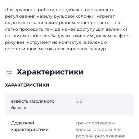
Для зручності роботи передбачена можливість
регулювання нахилу рульової колонки. Агрегат
відзначається високим рівнем маневреності — він
легко проходить там, де немає доступу для великих і
важких мотоблоків. Завдяки захисним дискам на фрезі
ріжучий інструмент не контактує із зеленою
вегетативною масою низькорослих культур.
Характеристики
ХАРАКТЕРИСТИКИ
ємність масляного
0,5
бака, л
Додаткові
транспортувальні
характеристики
колеса, огорожі для
рослин, регулювання