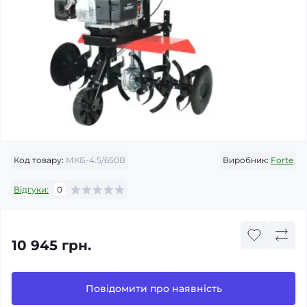
Код товару:
МКБ-4.5/650В
Виробник:
Forte
Відгуки:
0
10 945 грн.
Повідомити про наявність