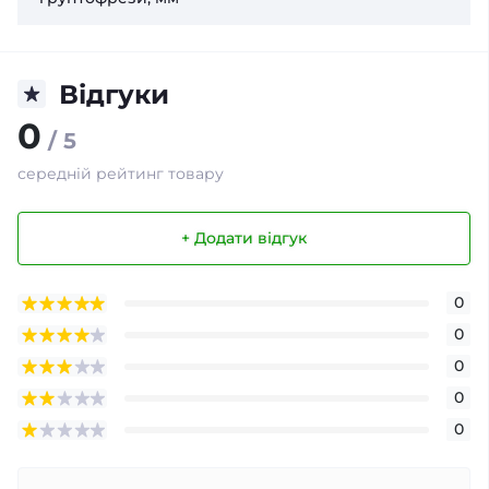
Відгуки
0
/ 5
середній рейтинг товару
+ Додати відгук
0
0
0
0
0