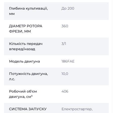
Глибина культивації,
До 200
мм
ДІАМЕТР РОТОРА
360
ФРЕЗИ, ММ
Кількість передач
3/1
вперед/назад
Модель двигуна
186FAЕ
Потужність двигуна,
10,0
л.с.
Робочий об'єм
406
двигуна, см³
СИСТЕМА ЗАПУСКУ
Електростартер,