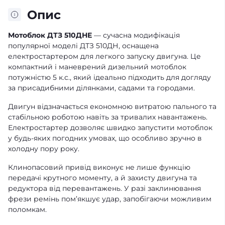
Опис
Мотоблок ДТЗ 510ДНЕ
— сучасна модифікація
популярної моделі ДТЗ 510ДН, оснащена
електростартером для легкого запуску двигуна. Це
компактний і маневрений дизельний мотоблок
потужністю 5 к.с., який ідеально підходить для догляду
за присадибними ділянками, садами та городами.
Двигун відзначається економною витратою пального та
стабільною роботою навіть за тривалих навантажень.
Електростартер дозволяє швидко запустити мотоблок
у будь-яких погодних умовах, що особливо зручно в
холодну пору року.
Клинопасовий привід виконує не лише функцію
передачі крутного моменту, а й захисту двигуна та
редуктора від перевантажень. У разі заклинювання
фрези ремінь пом’якшує удар, запобігаючи можливим
поломкам.