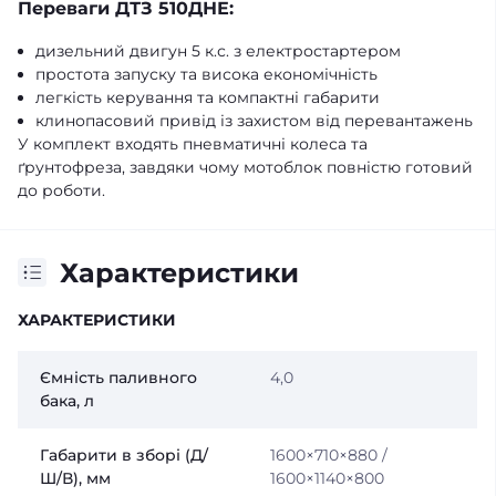
Переваги ДТЗ 510ДНЕ:
дизельний двигун 5 к.с. з електростартером
простота запуску та висока економічність
легкість керування та компактні габарити
клинопасовий привід із захистом від перевантажень
У комплект входять пневматичні колеса та
ґрунтофреза, завдяки чому мотоблок повністю готовий
до роботи.
Характеристики
ХАРАКТЕРИСТИКИ
Ємність паливного
4,0
бака, л
Габарити в зборі (Д/
1600×710×880 /
Ш/В), мм
1600×1140×800