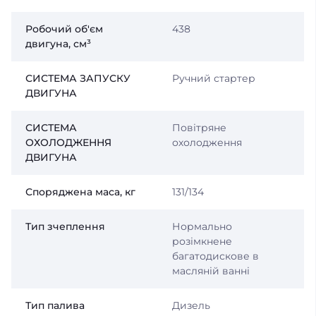
Робочий об'єм
438
двигуна, см³
СИСТЕМА ЗАПУСКУ
Ручний стартер
ДВИГУНА
СИСТЕМА
Повітряне
ОХОЛОДЖЕННЯ
охолодження
ДВИГУНА
Споряджена маса, кг
131/134
Тип зчеплення
Нормально
розімкнене
багатодискове в
масляній ванні
Тип палива
Дизель