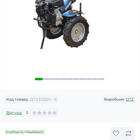
Код товару:
ДТЗ 512ДН - К
Виробник:
DTZ
Відгуки:
0
Знайшли дешевше?