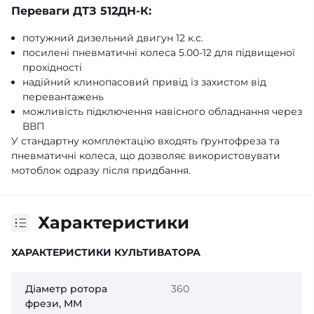
Переваги ДТЗ 512ДН-К:
потужний дизельний двигун 12 к.с.
посилені пневматичні колеса 5.00-12 для підвищеної
прохідності
надійний клинопасовий привід із захистом від
перевантажень
можливість підключення навісного обладнання через
ВВП
У стандартну комплектацію входять ґрунтофреза та
пневматичні колеса, що дозволяє використовувати
мотоблок одразу після придбання.
Характеристики
ХАРАКТЕРИСТИКИ КУЛЬТИВАТОРА
Діаметр ротора
360
фрези, ММ