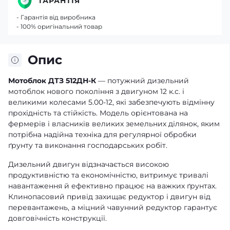
ГАРАНТІЯ
- Гарантія від виробника
- 100% оригінальний товар
Опис
Мотоблок ДТЗ 512ДН-К
— потужний дизельний
мотоблок нового покоління з двигуном 12 к.с. і
великими колесами 5.00-12, які забезпечують відмінну
прохідність та стійкість. Модель орієнтована на
фермерів і власників великих земельних ділянок, яким
потрібна надійна техніка для регулярної обробки
ґрунту та виконання господарських робіт.
Дизельний двигун відзначається високою
продуктивністю та економічністю, витримує тривалі
навантаження й ефективно працює на важких ґрунтах.
Клинопасовий привід захищає редуктор і двигун від
перевантажень, а міцний чавунний редуктор гарантує
довговічність конструкції.