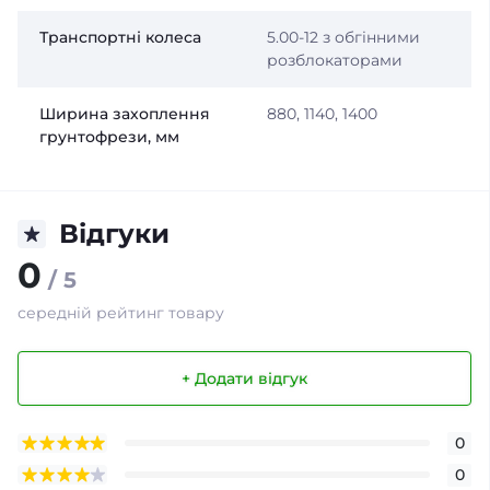
Транспортні колеса
5.00-12 з обгінними
розблокаторами
Ширина захоплення
880, 1140, 1400
грунтофрези, мм
Відгуки
0
/ 5
середній рейтинг товару
+ Додати відгук
0
0