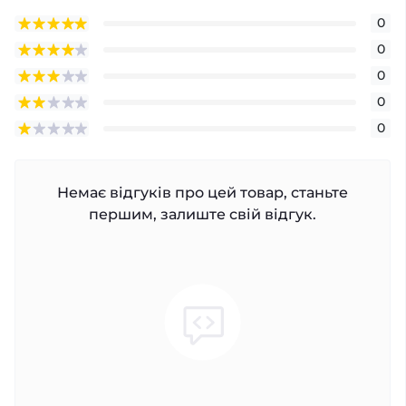
0
0
0
0
0
Немає відгуків про цей товар, станьте
першим, залиште свій відгук.