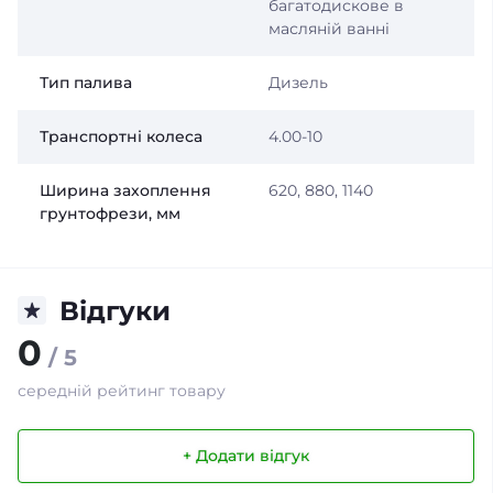
багатодискове в
масляній ванні
Тип палива
Дизель
Транспортні колеса
4.00-10
Ширина захоплення
620, 880, 1140
грунтофрези, мм
Відгуки
0
/ 5
середній рейтинг товару
+ Додати відгук