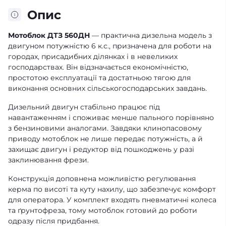
Опис
Мотоблок ДТЗ 560ДН
— практична дизельна модель з
двигуном потужністю 6 к.с., призначена для роботи на
городах, присадибних ділянках і в невеликих
господарствах. Він відзначається економічністю,
простотою експлуатації та достатньою тягою для
виконання основних сільськогосподарських завдань.
Дизельний двигун стабільно працює під
навантаженням і споживає менше пального порівняно
з бензиновими аналогами. Завдяки клинопасовому
приводу мотоблок не лише передає потужність, а й
захищає двигун і редуктор від пошкоджень у разі
заклинювання фрези.
Конструкція доповнена можливістю регулювання
керма по висоті та куту нахилу, що забезпечує комфорт
для оператора. У комплект входять пневматичні колеса
та ґрунтофреза, тому мотоблок готовий до роботи
одразу після придбання.