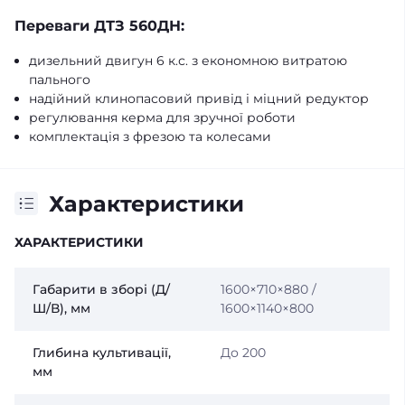
Переваги ДТЗ 560ДН:
дизельний двигун 6 к.с. з економною витратою
пального
надійний клинопасовий привід і міцний редуктор
регулювання керма для зручної роботи
комплектація з фрезою та колесами
Характеристики
ХАРАКТЕРИСТИКИ
Габарити в зборі (Д/
1600×710×880 /
Ш/В), мм
1600×1140×800
Глибина культивації,
До 200
мм