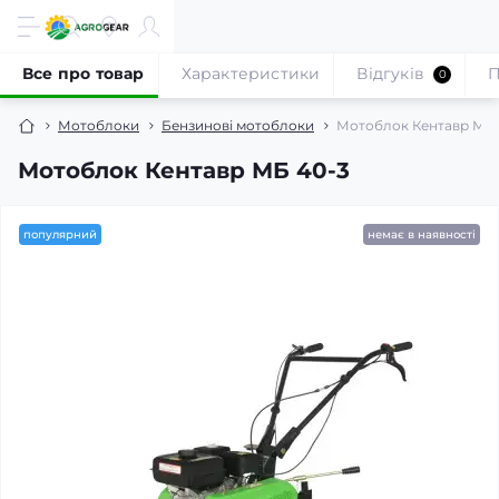
Все про товар
Характеристики
Відгуків
П
0
Мотоблоки
Бензинові мотоблоки
Мотоблок Кентавр МБ 
Мотоблок Кентавр МБ 40-3
популярний
немає в наявності