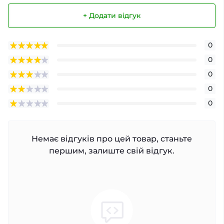
+ Додати відгук
0
0
0
0
0
Немає відгуків про цей товар, станьте
першим, залиште свій відгук.