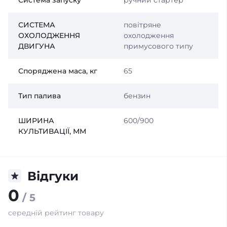
СИСТЕМА
повітряне
ОХОЛОДЖЕННЯ
охолодження
ДВИГУНА
примусового типу
Споряджена маса, кг
65
Тип палива
бензин
ШИРИНА
600/900
КУЛЬТИВАЦІЇ, ММ
Відгуки
0
/ 5
середній рейтинг товару