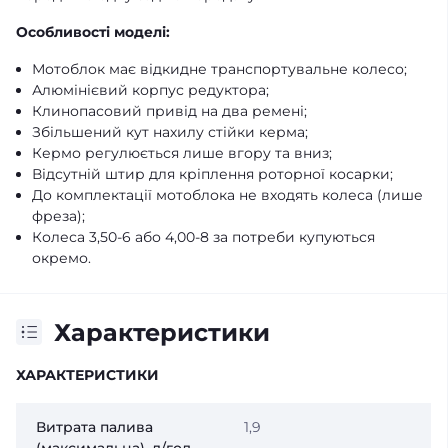
Особливості моделі:
Мотоблок має відкидне транспортувальне колесо;
Алюмінієвий корпус редуктора;
Клинопасовий привід на два ремені;
Збільшений кут нахилу стійки керма;
Кермо регулюється лише вгору та вниз;
Відсутній штир для кріплення роторної косарки;
До комплектації мотоблока не входять колеса (лише
фреза);
Колеса 3,50-6 або 4,00-8 за потреби купуються
окремо.
Характеристики
ХАРАКТЕРИСТИКИ
Витрата палива
1,9
(максимальна), л/год