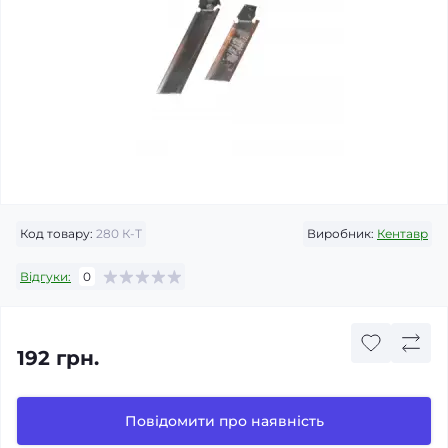
Код товару:
280 К-Т
Виробник:
Кентавр
Відгуки:
0
192 грн.
Повідомити про наявність