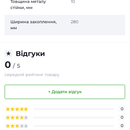
Товщина металу
10
стійки, мм
Ширина захоплення,
280
мм
Відгуки
0
/ 5
середній рейтинг товару
+ Додати відгук
0
0
0