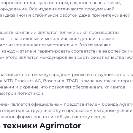
опрыскиватели, культиваторы, садовые насосы, тачки,
орудование. Все изделия отличаются продуманной
ым дизайном и стабильной работой даже при интенсивной
ществ компании является полный цикл производства.
 — пластиковые и металлические детали, а также
or изготавливает самостоятельно. Это позволяет
а каждом этапе и гарантировать соответствие европейским
м этого является международный сертификат качества ISO
 развивается на международном рынке и сотрудничает с та
к MTD Products AG, Bosch и ALTRAD. Компания также откры
вакии и Украине, что позволяет обеспечивать клиентов
ыстрой логистикой.
ина» является официальным представителем бренда Agrim
 открыты к сотрудничеству и предлагаем выгодные услови
зличные формы оплаты и гибкую систему скидок.
техники Agrimotor