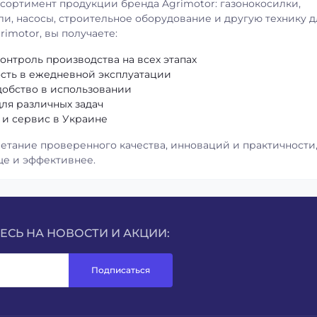
ортимент продукции бренда Agrimotor: газонокосилки,
ли, насосы, строительное оборудование и другую технику д
rimotor, вы получаете:
онтроль производства на всех этапах
сть в ежедневной эксплуатации
обство в использовании
ля различных задач
и сервис в Украине
четание проверенного качества, инноваций и практичности
ще и эффективнее.
СЬ НА НОВОСТИ И АКЦИИ:
Подписаться