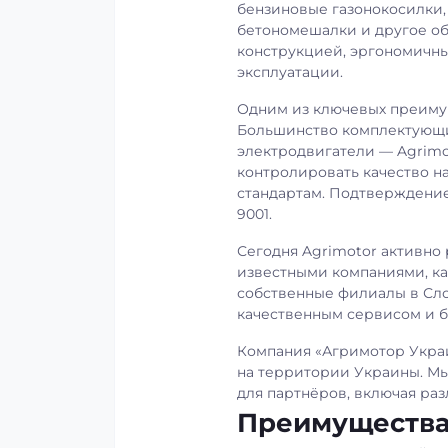
бензиновые газонокосилки, 
бетономешалки и другое об
конструкцией, эргономичн
эксплуатации.
Одним из ключевых преиму
Большинство комплектующих
электродвигатели — Agrimot
контролировать качество н
стандартам. Подтверждение
9001.
Сегодня Agrimotor активно
известными компаниями, ка
собственные филиалы в Сло
качественным сервисом и б
Компания «Агримотор Укра
на территории Украины. Мы
для партнёров, включая ра
Преимущества 