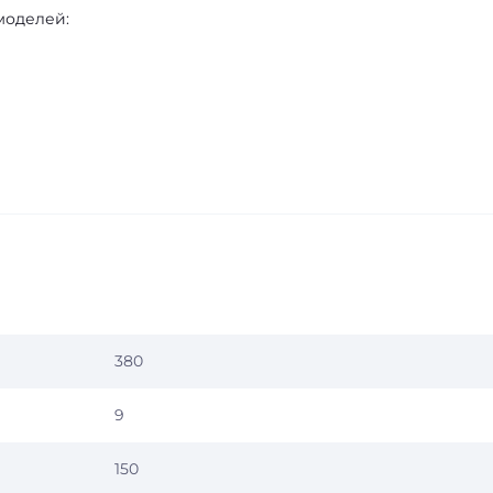
моделей:
380
9
150