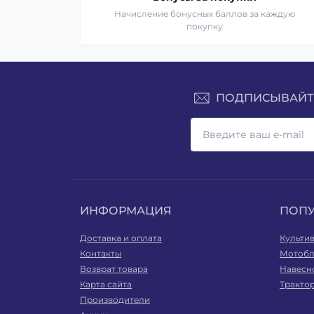
Начисление бонусных баллов за каждую
покупку
ПОДПИСЫВАЙТЕ
ИНФОРМАЦИЯ
ПОП
Доставка и оплата
Культи
Контакты
Мотобл
Возврат товара
Навесн
Карта сайта
Тракто
Производители