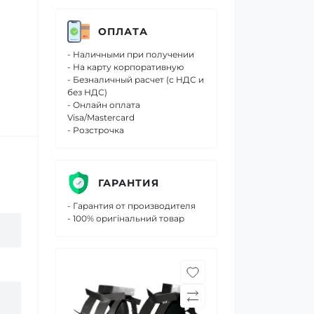
ОПЛАТА
- Наличными при получении
- На карту корпоративную
- Безналичный расчет (с НДС и
без НДС)
- Онлайн оплата
Visa/Mastercard
- Розстрочка
ГАРАНТИЯ
- Гарантия от производителя
- 100% оригінальний товар