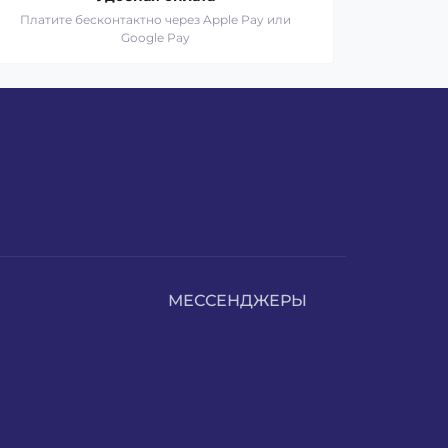
Платите бесконтактно через Apple Pay или
Google Pay
МЕССЕНДЖЕРЫ