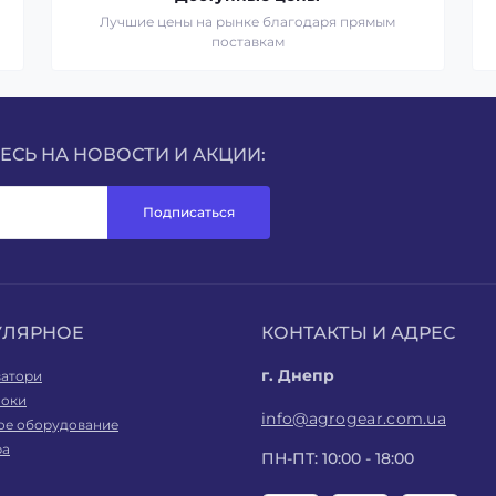
Лучшие цены на рынке благодаря прямым
поставкам
СЬ НА НОВОСТИ И АКЦИИ:
Подписаться
УЛЯРНОЕ
КОНТАКТЫ И АДРЕС
г. Днепр
ватори
оки
info@agrogear.com.ua
ое оборудование
ра
ПН-ПТ: 10:00 - 18:00