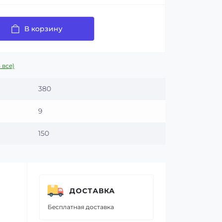
В корзину
 все)
380
9
150
ДОСТАВКА
Бесплатная доставка