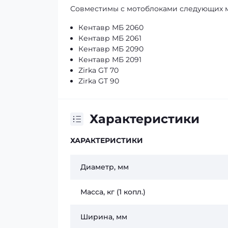
Совместимы с мотоблоками следующих 
Кентавр МБ 2060
Кентавр МБ 2061
Кентавр МБ 2090
Кентавр МБ 2091
Zirka GT 70
Zirka GT 90
Характеристики
ХАРАКТЕРИСТИКИ
Диаметр, мм
Масса, кг (1 копл.)
Ширина, мм