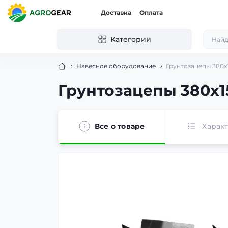
Доставка
Оплата
Категории
Навесное оборудование
Грунтозацепы 380х1
Грунтозацепы 380х15
Все о товаре
Харак