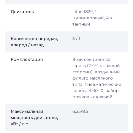
Двигатель
Lifan 182F, 1-
цилиндровый, 4-х
тактный
Количество передач,
3 / 1
вперед / назад
Комплектация
8-ми секционная
фреза (2+1+1 с каждой
стороны), воздушный
фильтр масляного
типа, пневматические
колеса 4.00-10, набор
рожковых ключей
Максимальная
6,25/8,5
мощность двигателя,
кВт / л.с.