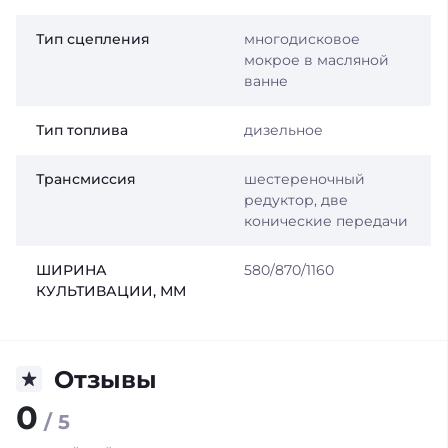
Тип сцепления
многодисковое
мокрое в масляной
ванне
Тип топлива
дизельное
Трансмиссия
шестереночный
редуктор, две
конические передачи
ШИРИНА
580/870/1160
КУЛЬТИВАЦИИ, ММ
Отзывы
0
/ 5