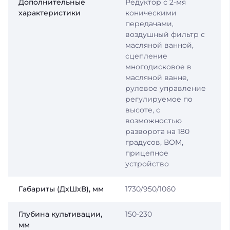
Дополнительные
Редуктор с 2-мя
характеристики
коническими
передачами,
воздушный фильтр с
масляной ванной,
сцепление
многодисковое в
масляной ванне,
рулевое управление
регулируемое по
высоте, с
возможностью
разворота на 180
градусов, ВОМ,
прицепное
устройство
Габариты (ДхШхВ), мм
1730/950/1060
Глубина культивации,
150-230
мм