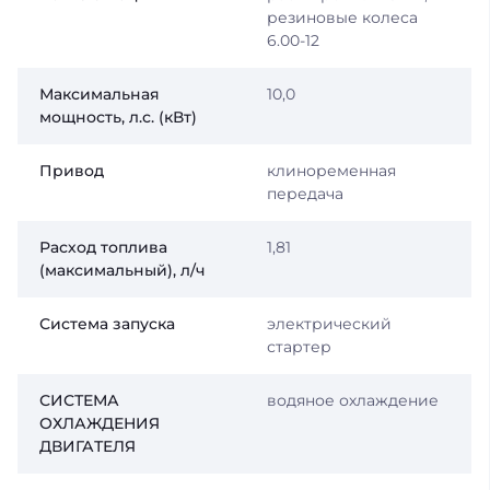
резиновые колеса
6.00-12
Максимальная
10,0
мощность, л.с. (кВт)
Привод
клиноременная
передача
Расход топлива
1,81
(максимальный), л/ч
Система запуска
электрический
стартер
СИСТЕМА
водяное охлаждение
ОХЛАЖДЕНИЯ
ДВИГАТЕЛЯ