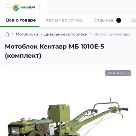
Все о товаре
Характеристики
Отзывов
В
0
Мотоблоки
Дизельные мотоблоки
Мотоблок Кентавр МБ 
Мотоблок Кентавр МБ 1010Е-5
(комплект)
нет в наличии