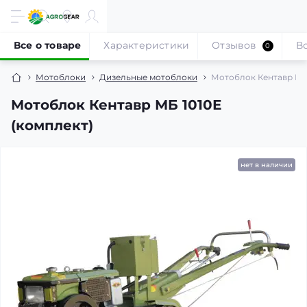
Все о товаре
Характеристики
Отзывов
В
0
Мотоблоки
Дизельные мотоблоки
Мотоблок Кентавр МБ 
Мотоблок Кентавр МБ 1010Е
(комплект)
нет в наличии