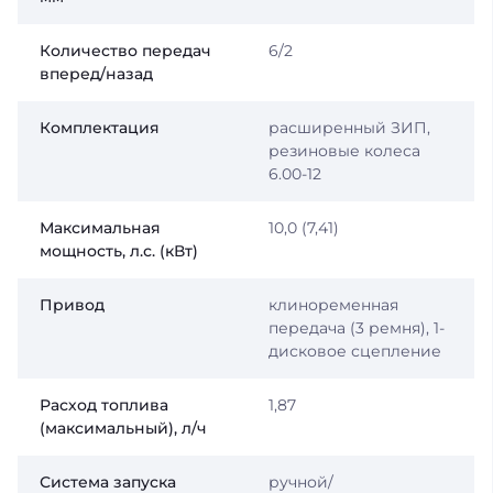
Количество передач
6/2
вперед/назад
Комплектация
расширенный ЗИП,
резиновые колеса
6.00-12
Максимальная
10,0 (7,41)
мощность, л.с. (кВт)
Привод
клиноременная
передача (3 ремня), 1-
дисковое сцепление
Расход топлива
1,87
(максимальный), л/ч
Система запуска
ручной/