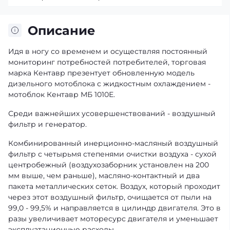
Описание
Идя в ногу со временем и осуществляя постоянный
мониторинг потребностей потребителей, торговая
марка Кентавр презентует обновленную модель
дизельного мотоблока с жидкостным охлаждением -
мотоблок Кентавр МБ 1010Е.
Среди важнейших усовершенствований - воздушный
фильтр и генератор.
Комбинированный инерционно-масляный воздушный
фильтр с четырьмя степенями очистки воздуха - сухой
центробежный (воздухозаборник установлен на 200
мм выше, чем раньше), масляно-контактный и два
пакета металлических сеток. Воздух, который проходит
через этот воздушный фильтр, очищается от пыли на
99,0 - 99,5% и направляется в цилиндр двигателя. Это в
разы увеличивает моторесурс двигателя и уменьшает
эксплуатационные расходы.