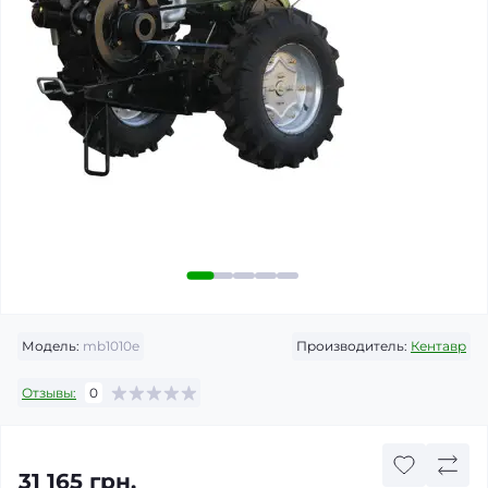
Модель:
mb1010e
Производитель:
Кентавр
Отзывы:
0
31 165 грн.