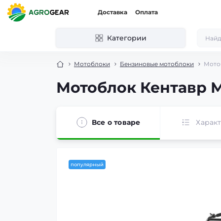
Доставка
Оплата
Категории
Мотоблоки
Бензиновые мотоблоки
Мото
Мотоблок Кентавр М
Все о товаре
Харак
популярный