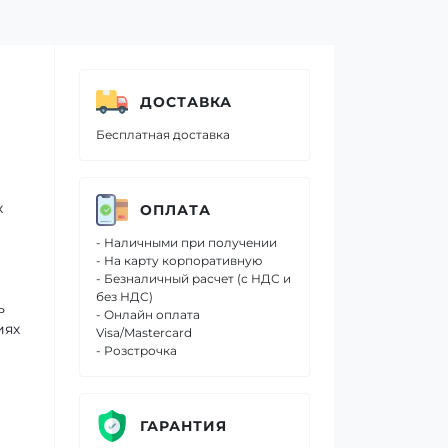
ДОСТАВКА
Бесплатная доставка
х
ОПЛАТА
- Наличными при получении
- На карту корпоративную
- Безналичный расчет (с НДС и
без НДС)
ь
- Онлайн оплата
иях
Visa/Mastercard
- Розстрочка
ГАРАНТИЯ