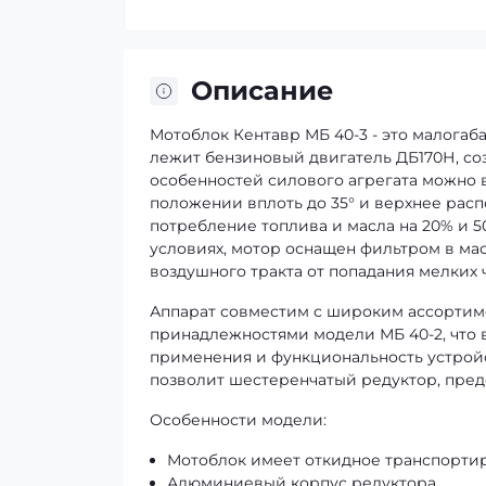
Описание
Мотоблок Кентавр МБ 40-3 - это малогаб
лежит бензиновый двигатель ДБ170Н, со
особенностей силового агрегата можно 
положении вплоть до 35° и верхнее рас
потребление топлива и масла на 20% и 
условиях, мотор оснащен фильтром в ма
воздушного тракта от попадания мелких 
Аппарат совместим с широким ассортиме
принадлежностями модели МБ 40-2, что 
применения и функциональность устройс
позволит шестеренчатый редуктор, пред
Особенности модели:
Мотоблок имеет откидное транспортир
Алюминиевый корпус редуктора.