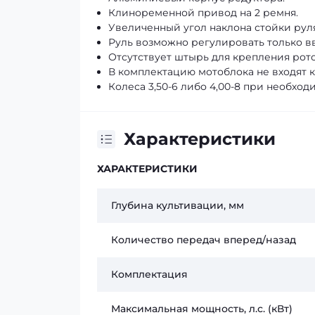
Клиноременной привод на 2 ремня.
Увеличенный угол наклона стойки руля
Руль возможно регулировать только вв
Отсутствует штырь для крепления рот
В комплектацию мотоблока не входят к
Колеса 3,50-6 либо 4,00-8 при необход
Характеристики
ХАРАКТЕРИСТИКИ
Глубина культивации, мм
Количество передач вперед/назад
Комплектация
Максимальная мощность, л.с. (кВт)