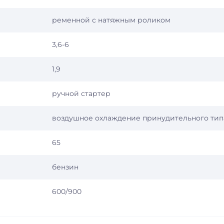
ременной с натяжным роликом
3,6-6
1,9
ручной стартер
воздушное охлаждение принудительного тип
65
бензин
600/900