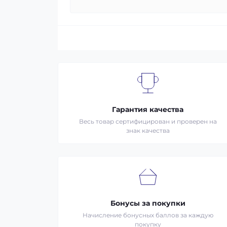
Гарантия качества
Весь товар сертифицирован и проверен на
знак качества
Бонусы за покупки
Начисление бонусных баллов за каждую
покупку