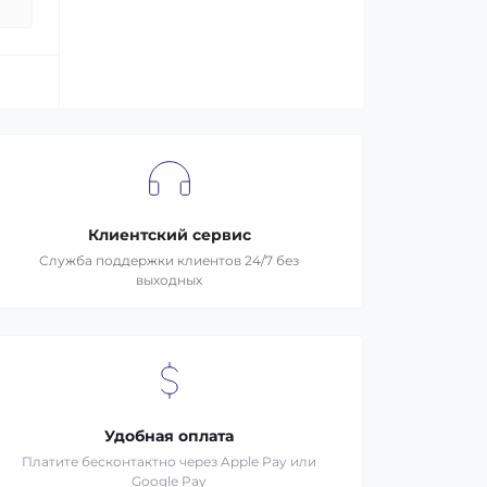
Клиентский сервис
Служба поддержки клиентов 24/7 без
выходных
Удобная оплата
Платите бесконтактно через Apple Pay или
Google Pay