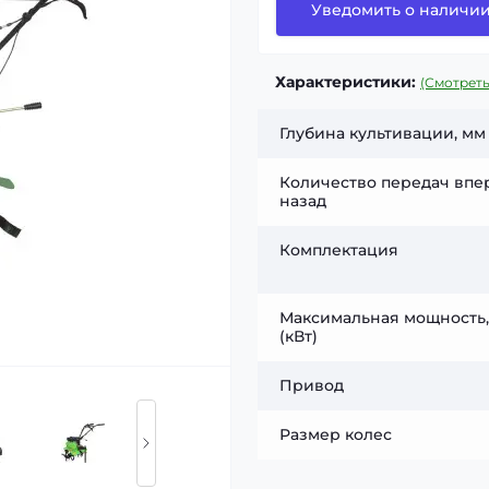
Уведомить о наличи
Характеристики:
(Смотреть
Глубина культивации, мм
Количество передач впе
назад
Комплектация
Максимальная мощность, 
(кВт)
Привод
Размер колес