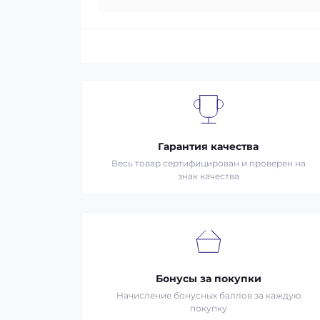
Гарантия качества
Весь товар сертифицирован и проверен на
знак качества
Бонусы за покупки
Начисление бонусных баллов за каждую
покупку