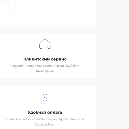
Клиентский сервис
Служба поддержки клиентов 24/7 без
выходных
Удобная оплата
Платите бесконтактно через Apple Pay или
Google Pay