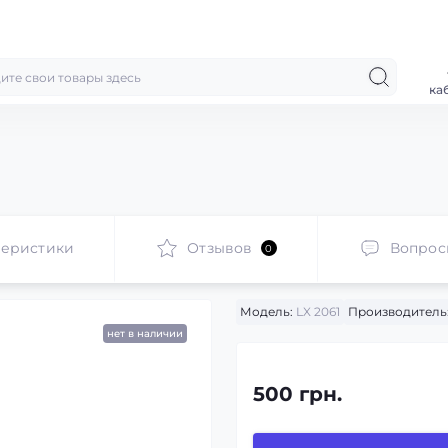
ка
теристики
Отзывов
Вопрос
0
Модель:
LX 2061
Производитель
нет в наличии
500 грн.