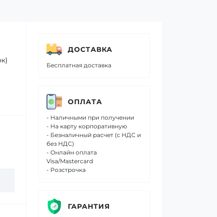
ДОСТАВКА
к)
Бесплатная доставка
ОПЛАТА
- Наличными при получении
- На карту корпоративную
- Безналичный расчет (с НДС и
без НДС)
- Онлайн оплата
Visa/Mastercard
- Розстрочка
ГАРАНТИЯ