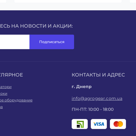
СЬ НА НОВОСТИ И АКЦИИ:
Подписаться
УЛЯРНОЕ
КОНТАКТЫ И АДРЕС
г. Днепр
ватори
оки
info@agrogear.com.ua
ое оборудование
ра
ПН-ПТ: 10:00 - 18:00