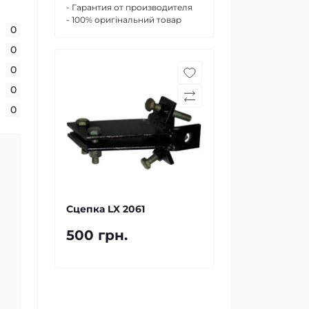
- Гарантия от производителя
- 100% оригінальний товар
0
0
0
0
0
Сцепка LX 2061
500 грн.