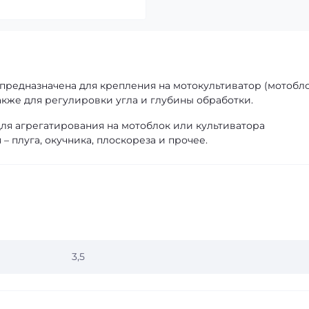
 предназначена для крепления на мотокультиватор (мотобло
акже для регулировки угла и глубины обработки.
для агрегатирования на мотоблок или культиватора
 плуга, окучника, плоскореза и прочее.
3,5