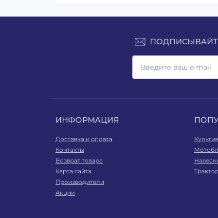
ПОДПИСЫВАЙТЕ
ИНФОРМАЦИЯ
ПОП
Доставка и оплата
Культи
Контакты
Мотобл
Возврат товара
Навесн
Карта сайта
Тракто
Производители
Акции