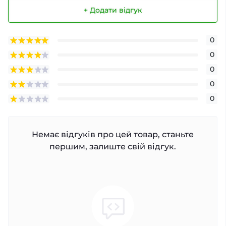
+ Додати відгук
0
0
0
0
0
Немає відгуків про цей товар, станьте
першим, залиште свій відгук.