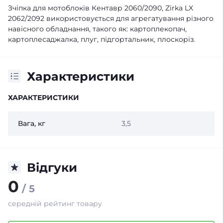
Зчіпка для мотоблоків Кентавр 2060/2090, Zirka LX
2062/2092 використовується для агрегатування різного
навісного обладнання, такого як: картоплекопач,
картоплесаджалка, плуг, підгортальник, плоскоріз.
Характеристики
ХАРАКТЕРИСТИКИ
Вага, кг
3,5
Відгуки
0
/ 5
середній рейтинг товару