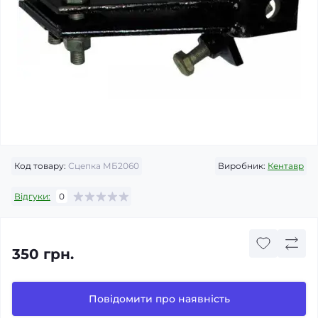
Код товару:
Сцепка МБ2060
Виробник:
Кентавр
Відгуки:
0
350 грн.
Повідомити про наявність