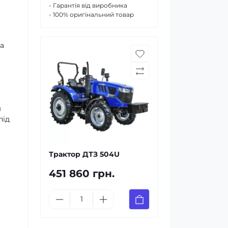
- Гарантія від виробника
- 100% оригінальний товар
на
м
під
Трактор ДТЗ 504U
451 860 грн.