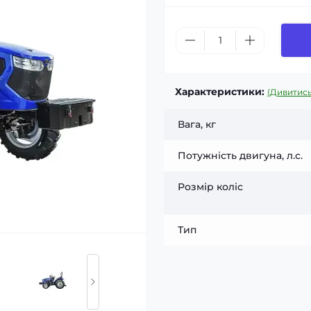
Характеристики:
(Дивитись
Вага, кг
Потужність двигуна, л.с.
Розмір коліс
Тип