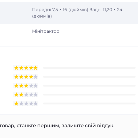
Передні 7,5 × 16 (дюймів) Задні 11,20 × 24
(дюймів)
Мінітрактор
товар, станьте першим, залиште свій відгук.