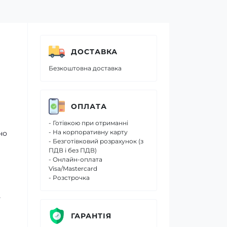
ДОСТАВКА
Безкоштовна доставка
ОПЛАТА
- Готівкою при отриманні
- На корпоративну карту
но
- Безготівковий розрахунок (з
ПДВ і без ПДВ)
- Онлайн-оплата
Visa/Mastercard
- Розстрочка
у
ГАРАНТІЯ