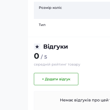
Розмір коліс
Тип
Відгуки
0
/ 5
середній рейтинг товару
+ Додати відгук
Немає відгуків про цей 