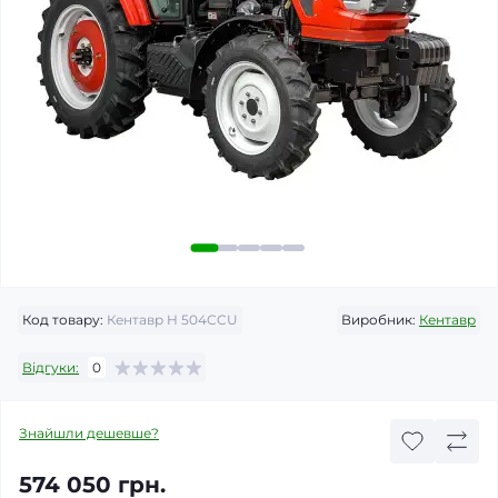
Код товару:
Кентавр H 504CCU
Виробник:
Кентавр
Відгуки:
0
Знайшли дешевше?
574 050 грн.