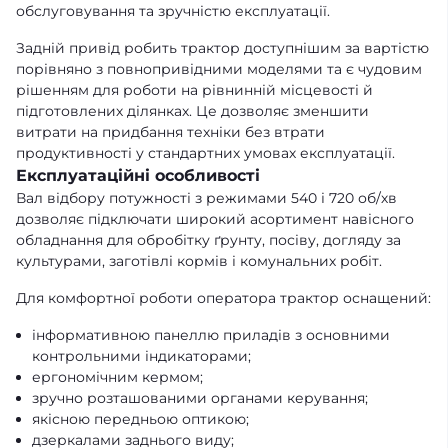
обслуговування та зручністю експлуатації.
Задній привід робить трактор доступнішим за вартістю
порівняно з повнопривідними моделями та є чудовим
рішенням для роботи на рівнинній місцевості й
підготовлених ділянках. Це дозволяє зменшити
витрати на придбання техніки без втрати
продуктивності у стандартних умовах експлуатації.
Експлуатаційні особливості
Вал відбору потужності з режимами 540 і 720 об/хв
дозволяє підключати широкий асортимент навісного
обладнання для обробітку ґрунту, посіву, догляду за
культурами, заготівлі кормів і комунальних робіт.
Для комфортної роботи оператора трактор оснащений:
інформативною панеллю приладів з основними
контрольними індикаторами;
ергономічним кермом;
зручно розташованими органами керування;
якісною передньою оптикою;
дзеркалами заднього виду;