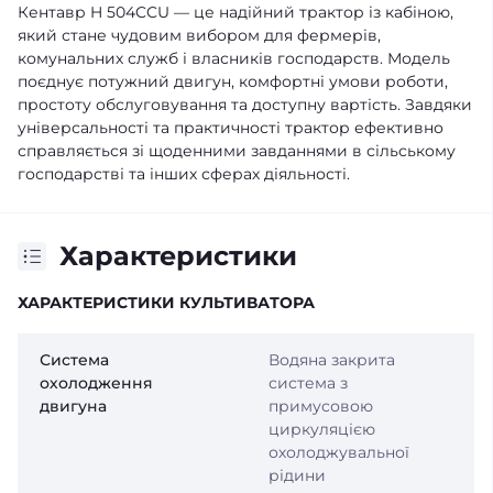
Кентавр H 504CCU — це надійний трактор із кабіною,
який стане чудовим вибором для фермерів,
комунальних служб і власників господарств. Модель
поєднує потужний двигун, комфортні умови роботи,
простоту обслуговування та доступну вартість. Завдяки
універсальності та практичності трактор ефективно
справляється зі щоденними завданнями в сільському
господарстві та інших сферах діяльності.
Характеристики
ХАРАКТЕРИСТИКИ КУЛЬТИВАТОРА
Система
Водяна закрита
охолодження
система з
двигуна
примусовою
циркуляцією
охолоджувальної
рідини