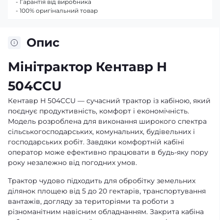
- Гарантія від виробника
- 100% оригінальний товар
Опис
Мінітрактор Кентавр H
504CCU
Кентавр H 504CCU — сучасний трактор із кабіною, який
поєднує продуктивність, комфорт і економічність.
Модель розроблена для виконання широкого спектра
сільськогосподарських, комунальних, будівельних і
господарських робіт. Завдяки комфортній кабіні
оператор може ефективно працювати в будь-яку пору
року незалежно від погодних умов.
Трактор чудово підходить для обробітку земельних
ділянок площею від 5 до 20 гектарів, транспортування
вантажів, догляду за територіями та роботи з
різноманітним навісним обладнанням. Закрита кабіна