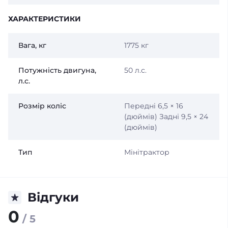
ХАРАКТЕРИСТИКИ
Вага, кг
1775 кг
Потужність двигуна,
50 л.с.
л.с.
Розмір коліс
Передні 6,5 × 16
(дюймів) Задні 9,5 × 24
(дюймів)
Тип
Мінітрактор
Відгуки
0
/ 5