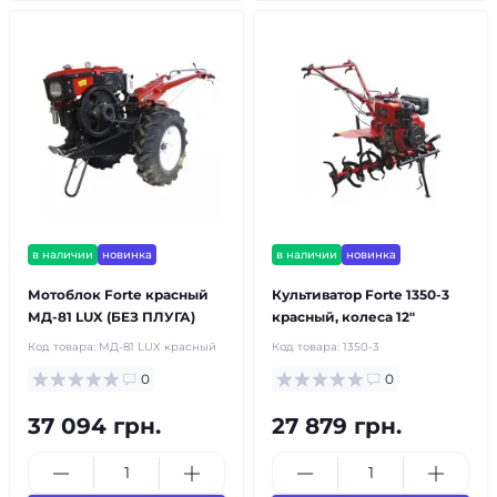
в наличии
новинка
в наличии
новинка
Мотоблок Forte красный
Культиватор Forte 1350-3
МД-81 LUX (БЕЗ ПЛУГА)
красный, колеса 12"
Код товара:
МД-81 LUX красный
Код товара:
1350-3
0
0
37 094 грн.
27 879 грн.