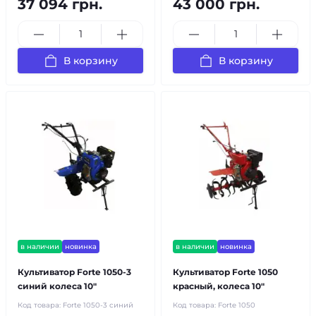
37 094 грн.
43 000 грн.
В корзину
В корзину
в наличии
новинка
в наличии
новинка
Культиватор Forte 1050-3
Культиватор Forte 1050
синий колеса 10"
красный, колеса 10"
Код товара:
Forte 1050-3 синий
Код товара:
Forte 1050