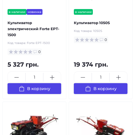
в наличии
новинка
в наличии
Культиватор
Культиватор 1050S
электрический Forte EPT-
Код товара:
1050S
1500
0
Код товара:
Forte EPT-1500
0
5 327 грн.
19 374 грн.
В корзину
В корзину