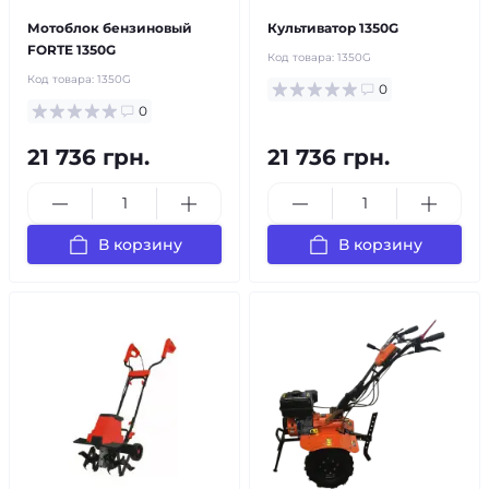
Мотоблок бензиновый
Культиватор 1350G
FORTE 1350G
Код товара:
1350G
Код товара:
1350G
0
0
21 736 грн.
21 736 грн.
В корзину
В корзину