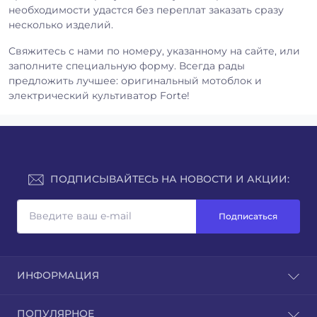
необходимости удастся без переплат заказать сразу
несколько изделий.
Свяжитесь с нами по номеру, указанному на сайте, или
заполните специальную форму. Всегда рады
предложить лучшее: оригинальный мотоблок и
электрический культиватор Forte!
ПОДПИСЫВАЙТЕСЬ НА НОВОСТИ И АКЦИИ:
Подписаться
ИНФОРМАЦИЯ
Доставка и оплата
ПОПУЛЯРНОЕ