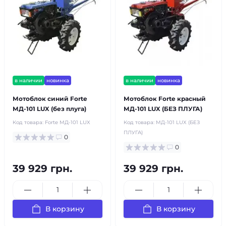
в наличии
новинка
в наличии
новинка
Мотоблок синий Forte
Мотоблок Forte красный
МД-101 LUX (без плуга)
МД-101 LUX (БЕЗ ПЛУГА)
Код товара:
Forte МД-101 LUX
Код товара:
МД-101 LUX (БЕЗ
ПЛУГА)
0
0
39 929 грн.
39 929 грн.
В корзину
В корзину