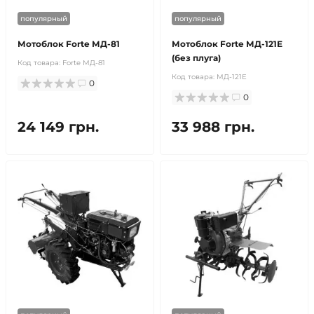
популярный
популярный
Мотоблок Forte МД-81
Мотоблок Forte МД-121Е
(без плуга)
Код товара:
Forte МД-81
Код товара:
МД-121Е
0
0
24 149 грн.
33 988 грн.