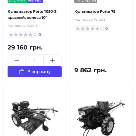
в наличии
новинка
популярный
Культиватор Forte 1050-3
Культиватор Forte 75
красный, колеса 10"
Код товара:
Forte75
Код товара:
1050-3
0
0
29 160 грн.
9 862 грн.
В корзину