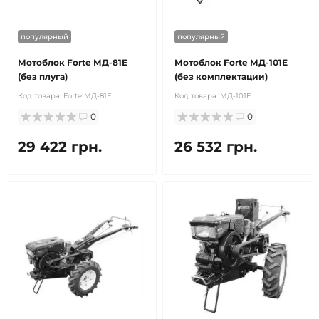
популярный
популярный
Мотоблок Forte МД-81Е
Мотоблок Forte МД-101Е
(без плуга)
(без комплектации)
Код товара:
Forte МД-81Е
Код товара:
МД-101Е
0
0
29 422 грн.
26 532 грн.