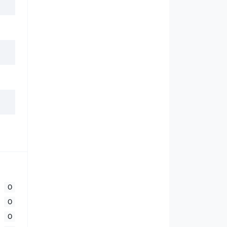
0
0
0