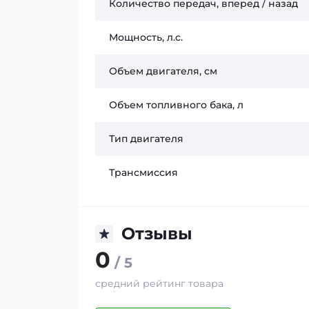
Количество передач, вперед / назад
Мощность, л.с.
Объем двигателя, см
Объем топливного бака, л
Тип двигателя
Трансмиссия
Отзывы
0
/ 5
средний рейтинг товара