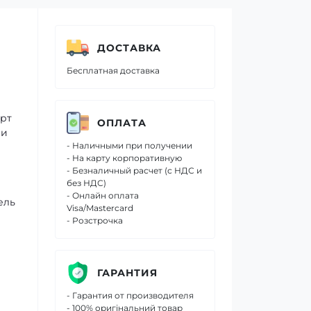
ДОСТАВКА
Бесплатная доставка
орт
ОПЛАТА
 и
- Наличными при получении
- На карту корпоративную
- Безналичный расчет (с НДС и
без НДС)
- Онлайн оплата
ель
Visa/Mastercard
- Розстрочка
ГАРАНТИЯ
- Гарантия от производителя
- 100% оригінальний товар