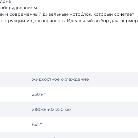
клона
 оборудованием
ный и современный дизельный мотоблок, который сочетает
онструкции и долговечность. Идеальный выбор для ферме
жидкостное охлаждение
230 кг
2180х840х1250 мм
6x12"