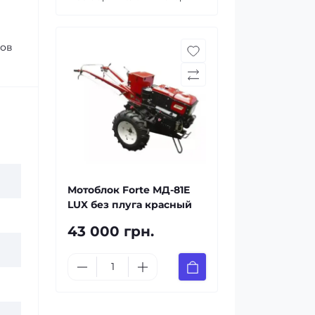
ров
Мотоблок Forte МД-81E
LUX без плуга красный
43 000 грн.