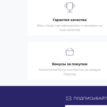
Гарантия качества
Весь товар сертифицирован и проверен на
знак качества
Бонусы за покупки
Начисление бонусных баллов за каждую
покупку
ПОДПИСЫВАЙТЕ