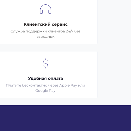
Клиентский сервис
Служба поддержки клиентов 24/7 без
выходных
Удобная оплата
Платите бесконтактно через Apple Pay или
Google Pay