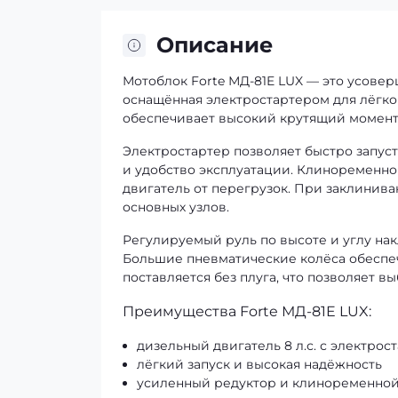
Описание
Мотоблок Forte МД-81E LUX — это усовер
оснащённая электростартером для лёгког
обеспечивает высокий крутящий момент,
Электростартер позволяет быстро запуст
и удобство эксплуатации. Клиноременно
двигатель от перегрузок. При заклинив
основных узлов.
Регулируемый руль по высоте и углу нак
Большие пневматические колёса обеспе
поставляется без плуга, что позволяет 
Преимущества Forte МД-81E LUX:
дизельный двигатель 8 л.с. с электрос
лёгкий запуск и высокая надёжность
усиленный редуктор и клиноременно