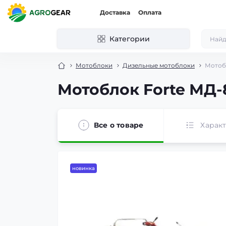
Доставка
Оплата
Категории
Мотоблоки
Дизельные мотоблоки
Мотобл
Мотоблок Forte МД-
Все о товаре
Харак
новинка