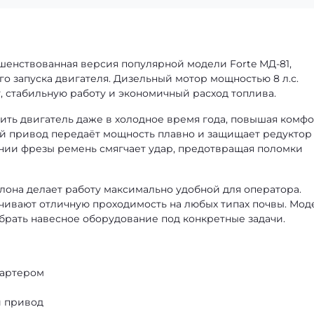
шенствованная версия популярной модели Forte МД-81,
о запуска двигателя. Дизельный мотор мощностью 8 л.с.
 стабильную работу и экономичный расход топлива.
ить двигатель даже в холодное время года, повышая комф
й привод передаёт мощность плавно и защищает редуктор
ании фрезы ремень смягчает удар, предотвращая поломки
лона делает работу максимально удобной для оператора.
чивают отличную проходимость на любых типах почвы. Мод
выбрать навесное оборудование под конкретные задачи.
тартером
й привод