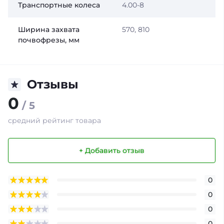
Транспортные колеса
4.00-8
Ширина захвата
570, 810
почвофрезы, мм
Отзывы
0
/ 5
средний рейтинг товара
+ Добавить отзыв
0
0
0
0