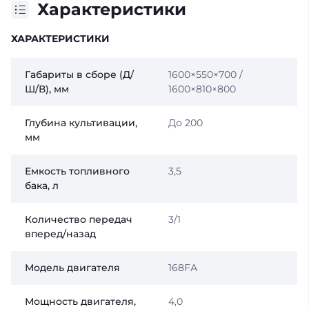
Характеристики
ХАРАКТЕРИСТИКИ
Габариты в сборе (Д/
1600×550×700 /
Ш/В), мм
1600×810×800
Глубина культивации,
До 200
мм
Емкость топливного
3,5
бака, л
Количество передач
3/1
вперед/назад
Модель двигателя
168FА
Мощность двигателя,
4,0