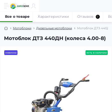
Все о товаре
Характеристики
Отзывов
В
0
Мотоблоки
Дизельные мотоблоки
Мотоблок ДТЗ 440ДН (
Мотоблок ДТЗ 440ДН (колеса 4.00-8)
новинка
есть в наличии