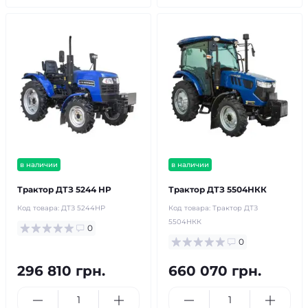
в наличии
в наличии
Трактор ДТЗ 5244 НP
Трактор ДТЗ 5504НКК
Код товара:
ДТЗ 5244НP
Код товара:
Трактор ДТЗ
5504НКК
0
0
296 810 грн.
660 070 грн.