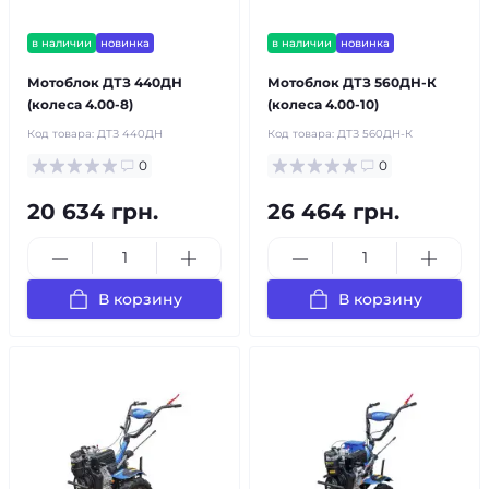
в наличии
новинка
в наличии
новинка
Мотоблок ДТЗ 440ДН
Мотоблок ДТЗ 560ДН-К
(колеса 4.00-8)
(колеса 4.00-10)
Код товара:
ДТЗ 440ДН
Код товара:
ДТЗ 560ДН-К
0
0
20 634 грн.
26 464 грн.
В корзину
В корзину