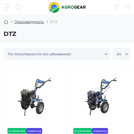
Производитель
DTZ
DTZ
в наличии
новинка
в наличии
новинка