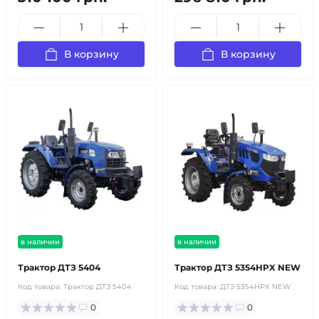
В корзину
В корзину
в наличии
в наличии
Трактор ДТЗ 5404
Трактор ДТЗ 5354НPX NEW
Код товара:
Трактор ДТЗ 5404
Код товара:
ДТЗ 5354НPX NEW
0
0