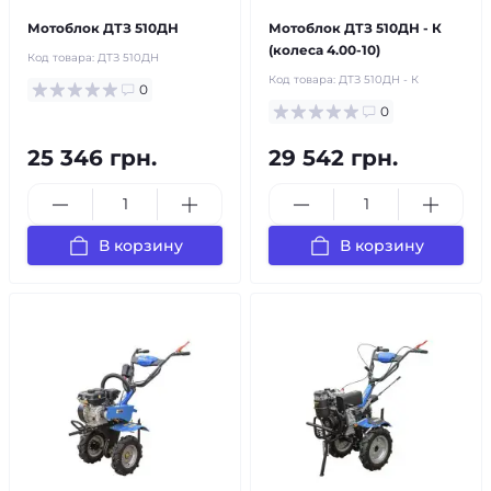
Мотоблок ДТЗ 510ДН
Мотоблок ДТЗ 510ДН - К
(колеса 4.00-10)
Код товара:
ДТЗ 510ДН
Код товара:
ДТЗ 510ДН - К
0
0
25 346 грн.
29 542 грн.
В корзину
В корзину