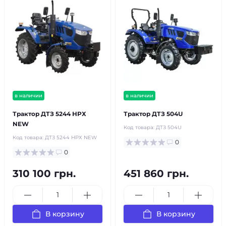
в наличии
в наличии
Трактор ДТЗ 5244 НРХ
Трактор ДТЗ 504U
NEW
Код товара:
ДТЗ 504U
Код товара:
ДТЗ 5244 НРХ NEW
0
0
310 100 грн.
451 860 грн.
В корзину
В корзину