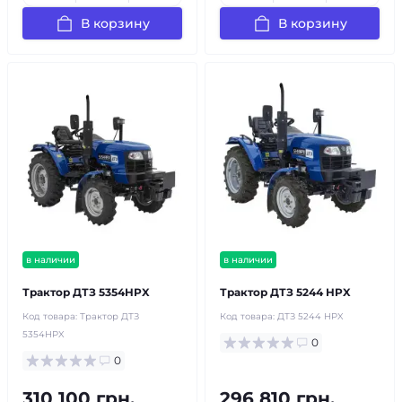
В корзину
В корзину
в наличии
в наличии
Трактор ДТЗ 5354HPX
Трактор ДТЗ 5244 НPX
Код товара:
Трактор ДТЗ
Код товара:
ДТЗ 5244 НPX
5354HPX
0
0
310 100 грн.
296 810 грн.