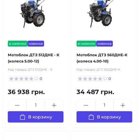
в наличии
новинка
в наличии
новинка
Мотоблок ДТЗ 512ДНЕ - К
Мотоблок ДТЗ 560ДНЕ-К
(колеса 5.00-12)
(колеса 4.00-10)
Код товара:
ДТЗ 512ДНЕ - К
Код товара:
ДТЗ 560ДНЕ-К
0
0
36 938 грн.
34 487 грн.
В корзину
В корзину