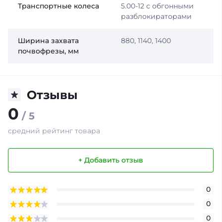
Транспортные колеса
5.00-12 с обгонными
разблокираторами
Ширина захвата
880, 1140, 1400
почвофрезы, мм
Отзывы
0
/ 5
средний рейтинг товара
+ Добавить отзыв
0
0
0