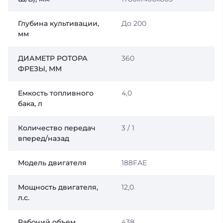
Глубина культивации,
До 200
мм
ДИАМЕТР РОТОРА
360
ФРЕЗЫ, ММ
Емкость топливного
4,0
бака, л
Количество передач
3 / 1
вперед/назад
Модель двигателя
188FАЕ
Мощность двигателя,
12,0
л.с.
Рабочий объем
438