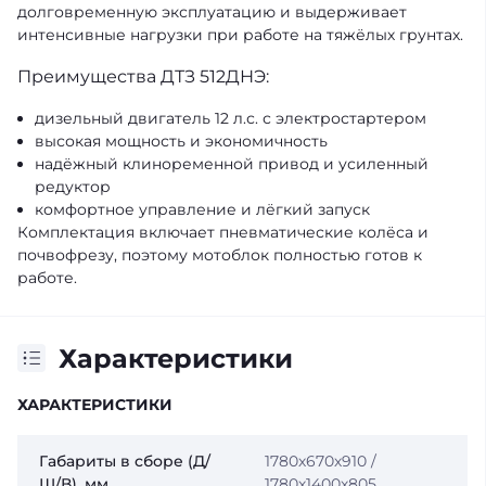
долговременную эксплуатацию и выдерживает
интенсивные нагрузки при работе на тяжёлых грунтах.
Преимущества ДТЗ 512ДНЭ:
дизельный двигатель 12 л.с. с электростартером
высокая мощность и экономичность
надёжный клиноременной привод и усиленный
редуктор
комфортное управление и лёгкий запуск
Комплектация включает пневматические колёса и
почвофрезу, поэтому мотоблок полностью готов к
работе.
Характеристики
ХАРАКТЕРИСТИКИ
Габариты в сборе (Д/
1780х670х910 /
Ш/В), мм
1780х1400х805