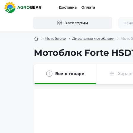
Доставка
Оплата
Категории
Мотоблоки
Дизельные мотоблоки
Мотобл
Мотоблок Forte HSD
Все о товаре
Харак