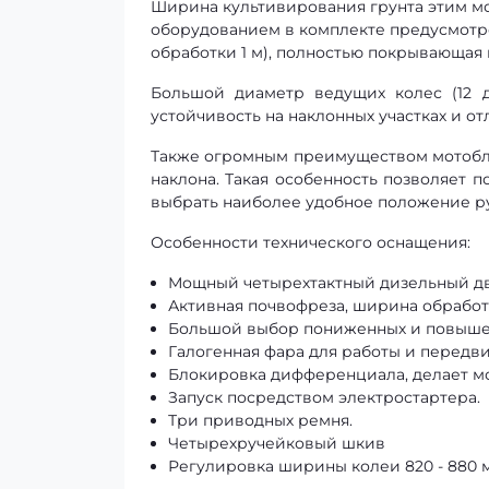
Ширина культивирования грунта этим мот
оборудованием в комплекте предусмотр
обработки 1 м), полностью покрывающая
Большой диаметр ведущих колес (12 
устойчивость на наклонных участках и о
Также огромным преимуществом мотобло
наклона. Такая особенность позволяет п
выбрать наиболее удобное положение ру
Особенности технического оснащения:
Мощный четырехтактный дизельный дв
Активная почвофреза, ширина обработк
Большой выбор пониженных и повыше
Галогенная фара для работы и передви
Блокировка дифференциала, делает м
Запуск посредством электростартера.
Три приводных ремня.
Четырехручейковый шкив
Регулировка ширины колеи 820 - 880 